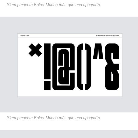
Skep presenta Boke! Mucho más que una tipografía
Skep presenta Boke! Mucho más que una tipografía