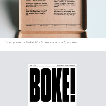
Skep presenta Boke! Mucho más que una tipografía