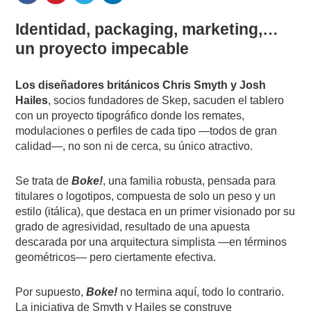
Identidad, packaging, marketing,…
un proyecto impecable
Los diseñadores británicos Chris Smyth y Josh
Hailes
, socios fundadores de Skep, sacuden el tablero
con un proyecto tipográfico donde los remates,
modulaciones o perfiles de cada tipo —todos de gran
calidad—, no son ni de cerca, su único atractivo.
Se trata de
Boke!
, una familia robusta, pensada para
titulares o logotipos, compuesta de solo un peso y un
estilo (itálica), que destaca en un primer visionado por su
grado de agresividad, resultado de una apuesta
descarada por una arquitectura simplista —en términos
geométricos— pero ciertamente efectiva.
Por supuesto,
Boke!
no termina aquí, todo lo contrario.
La iniciativa de Smyth y Hailes se construye