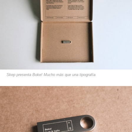
Skep presenta Boke! Mucho más que una tipografía