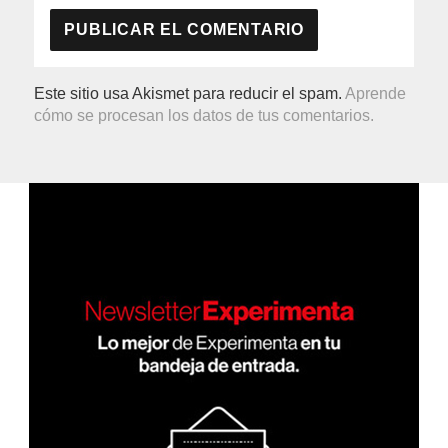
Este sitio usa Akismet para reducir el spam.
Aprende
cómo se procesan los datos de tus comentarios.