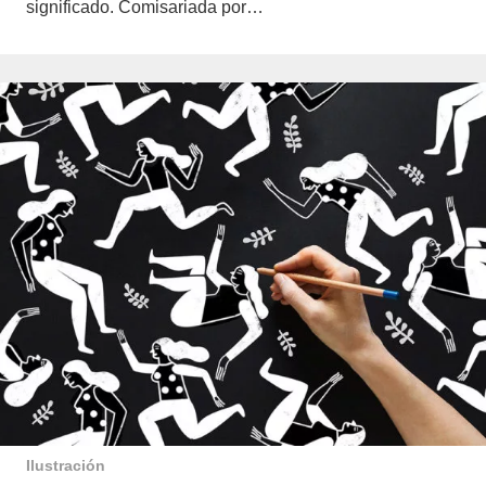
significado. Comisariada por…
Ilustración