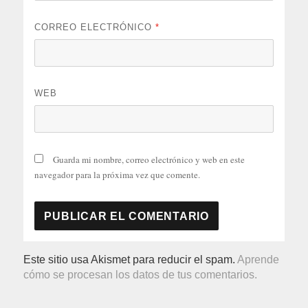
CORREO ELECTRÓNICO
*
WEB
Guarda mi nombre, correo electrónico y web en este
navegador para la próxima vez que comente.
Este sitio usa Akismet para reducir el spam.
Aprende
cómo se procesan los datos de tus comentarios.