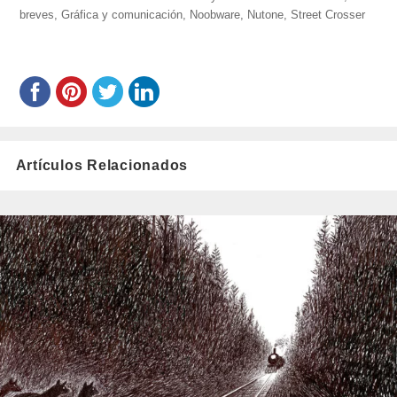
breves
,
Gráfica y comunicación
el
,
Noobware
,
Nutone
,
Street Crosser
Artículos Relacionados