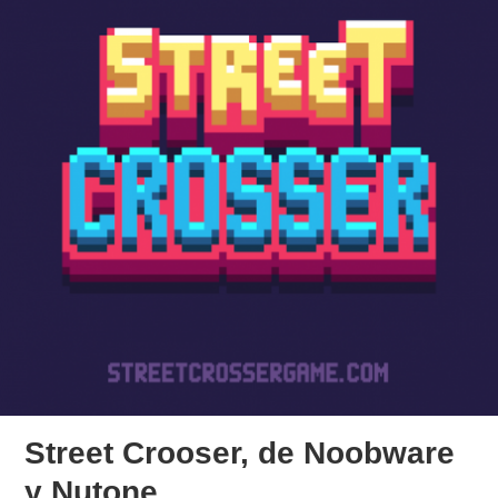
Street Crooser, de Noobware
y Nutone