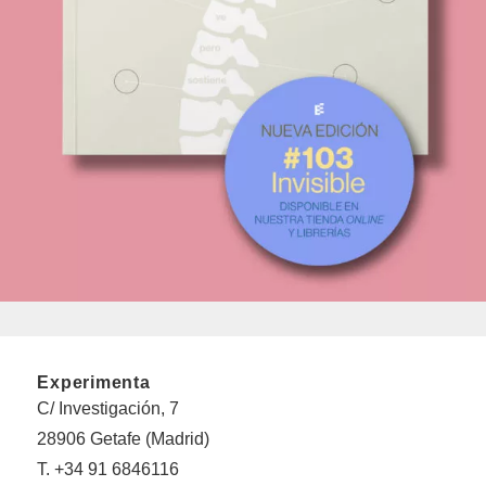
Experimenta
C/ Investigación, 7
28906 Getafe (Madrid)
T. +34 91 6846116