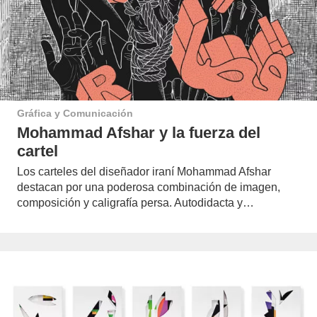
Gráfica y Comunicación
Mohammad Afshar y la fuerza del
cartel
Los carteles del diseñador iraní Mohammad Afshar
destacan por una poderosa combinación de imagen,
composición y caligrafía persa. Autodidacta y…