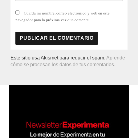
Guarda mi nombre, correo electrónico y web en este
navegador para la próxima vez que comente.
Este sitio usa Akismet para reducir el spam.
Aprende
cómo se procesan los datos de tus comentarios.