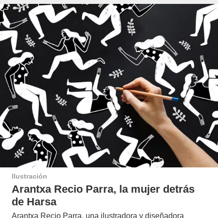
Ilustración
Arantxa Recio Parra, la mujer detrás
de Harsa
Arantxa Recio Parra, una ilustradora y diseñadora