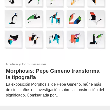
Gráfica y Comunicación
Morphosis: Pepe Gimeno transforma
la tipografía
La exposición Morphosis, de Pepe Gimeno, reúne más
de cinco años de investigación sobre la construcción del
significado. Comisariada por…