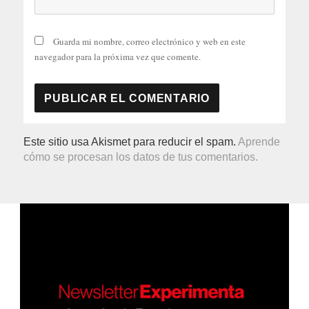
Guarda mi nombre, correo electrónico y web en este
navegador para la próxima vez que comente.
Este sitio usa Akismet para reducir el spam.
Aprende
cómo se procesan los datos de tus comentarios.