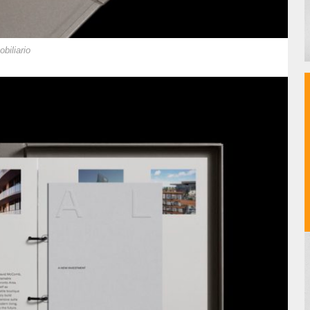
biliario