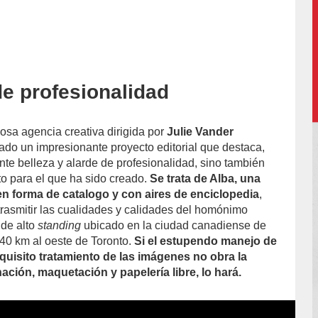
de profesionalidad
accion/
mosa agencia creativa dirigida por
Julie Vander
ado un impresionante proyecto editorial que destaca,
nte belleza y alarde de profesionalidad, sino también
to para el que ha sido creado.
Se trata de Alba, una
n forma de catalogo y con aires de enciclopedia
,
trasmitir las cualidades y calidades del homónimo
 de alto
standing
ubicado en la ciudad canadiense de
40 km al oeste de Toronto.
Si el estupendo manejo de
xquisito tratamiento de las imágenes no obra la
ación, maquetación y papelería libre, lo hará.