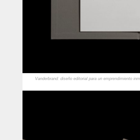
Vanderbrand: diseño editorial para un emprendimiento inmo