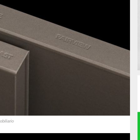
biliario