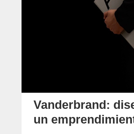
Vanderbrand: dise
un emprendimient