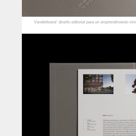
Vanderbrand: diseño editorial para un emprendimiento inmo