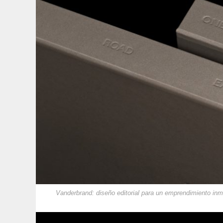
Vanderbrand: diseño editorial para un emprendimiento inmo