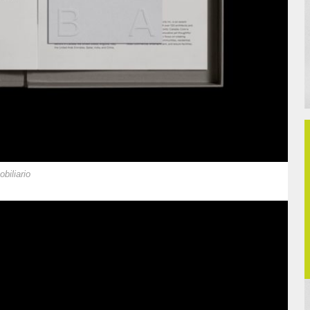
biliario