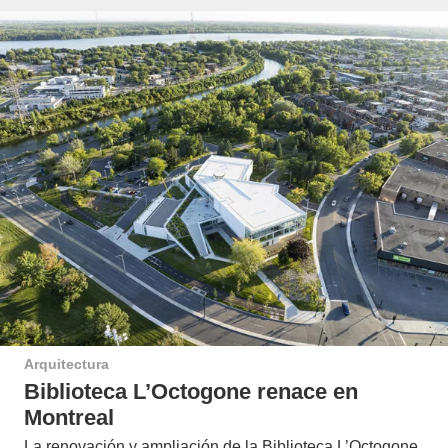
Arquitectura
Biblioteca L’Octogone renace en
Montreal
La renovación y ampliación de la Biblioteca L’Octogone