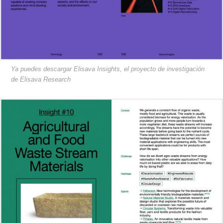
Ya puedes descargar Elisava Insights, el proyecto de investigación
de Elisava Research