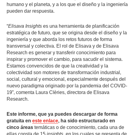
humano y el planeta, y a los que el diseño y la ingeniería
pueden dar respuesta.
“
Elisava Insights
es una herramienta de planificación
estratégica de futuro, que se origina desde el diseño y la
ingeniería y que aborda los retos futuros de forma
transversal y colectiva. El rol de Elisava y de Elisava
Research es generar y transferir conocimiento para
inspirar y promover el cambio, para sacudir el sistema.
Estamos convencidos de que la creatividad y la
colectividad son motores de transformación industrial,
social, cultural y emocional, especialmente después del
nuevo paradigma originado por la pandemia del COVID-
19”, comenta Laura Clèries, directora de Elisava
Research.
Este informe, que ya puedes descargar de forma
gratuita en
este enlace
, ha sido estructurado en
cinco áreas
temáticas o de conocimiento, cada una de
ellas consta de 15
insights
, en los cuales se presenta de