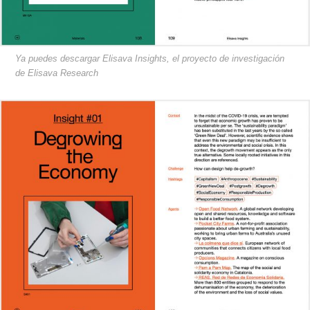
Ya puedes descargar Elisava Insights, el proyecto de investigación
de Elisava Research