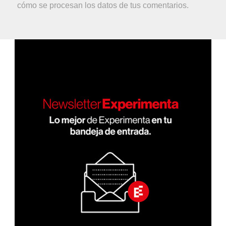
cómo se procesan los datos de tus comentarios.