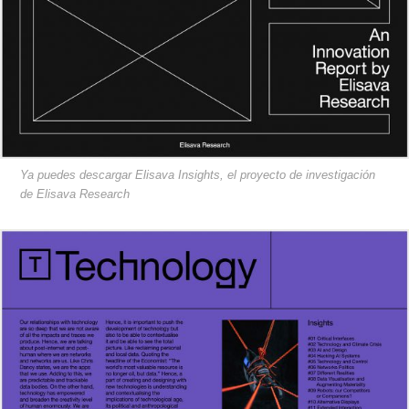
Ya puedes descargar Elisava Insights, el proyecto de investigación
de Elisava Research