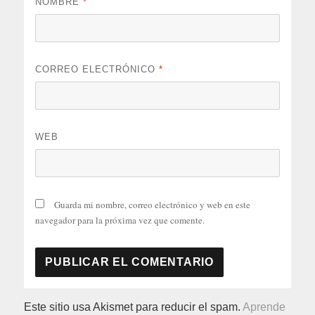
NOMBRE
*
CORREO ELECTRÓNICO
*
WEB
Guarda mi nombre, correo electrónico y web en este
navegador para la próxima vez que comente.
Este sitio usa Akismet para reducir el spam.
Aprende