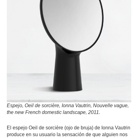
Espejo, Oeil de sorcière, Ionna Vautrin, Nouvelle vague,
the new French domestic landscape, 2011.
El espejo Oeil de sorcière (ojo de bruja) de Ionna Vautrin
produce en su usuario la sensación de que alguien nos