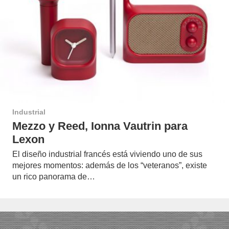
Industrial
Mezzo y Reed, Ionna Vautrin para
Lexon
El diseño industrial francés está viviendo uno de sus
mejores momentos: además de los “veteranos”, existe
un rico panorama de…