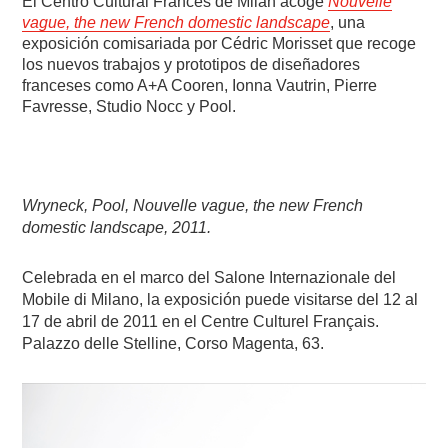
El Centro Cultural Francés de Milán acoge
Nouvelle
vague, the new French domestic landscape
, una
exposición comisariada por Cédric Morisset que recoge
los nuevos trabajos y prototipos de diseñadores
franceses como A+A Cooren, Ionna Vautrin, Pierre
Favresse, Studio Nocc y Pool.
Wryneck, Pool, Nouvelle vague, the new French
domestic landscape, 2011.
Celebrada en el marco del Salone Internazionale del
Mobile di Milano, la exposición puede visitarse del 12 al
17 de abril de 2011 en el Centre Culturel Français.
Palazzo delle Stelline, Corso Magenta, 63.