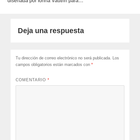
diseñada por Ionna Vautrin para…
Deja una respuesta
Tu dirección de correo electrónico no será publicada.
Los
campos obligatorios están marcados con
*
COMENTARIO
*