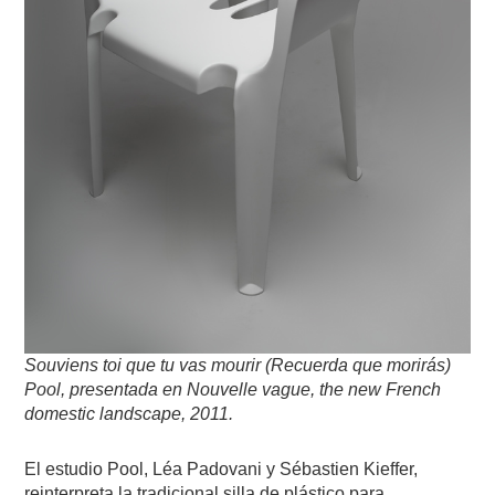
Souviens toi que tu vas mourir (Recuerda que morirás)
Pool, presentada en Nouvelle vague, the new French
domestic landscape, 2011.
El estudio Pool, Léa Padovani y Sébastien Kieffer,
reinterpreta la tradicional silla de plástico para