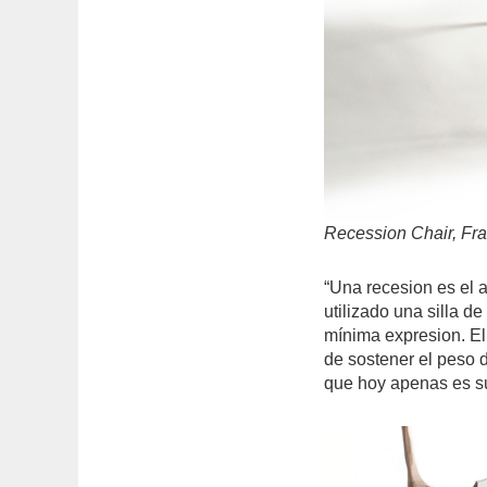
Recession Chair, Fr
“Una recesion es el a
utilizado una silla d
mínima expresion. El
de sostener el peso 
que hoy apenas es s