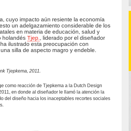
era, cuyo impacto aún resiente la economía
accion/
esto un adelgazamiento considerable de los
atales en materia de educación, salud y
io holandés
Tjep.
, liderado por el diseñador
ha ilustrado esta preocupación con
 una silla de aspecto magro y endeble.
ank Tjepkema, 2011
.
ge como reacción de Tjepkema a la Dutch Design
011, en donde al diseñador le llamó la atención la
o del diseño hacia los inaceptables recortes sociales
s.