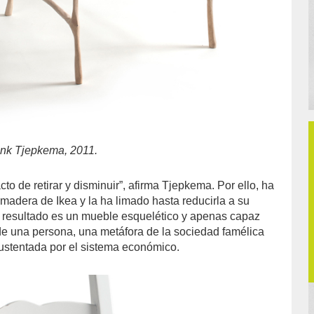
ank Tjepkema, 2011.
cto de retirar y disminuir”, afirma Tjepkema. Por ello, ha
e madera de Ikea y la ha limado hasta reducirla a su
 resultado es un mueble esquelético y apenas capaz
de una persona, una metáfora de la sociedad famélica
ustentada por el sistema económico.