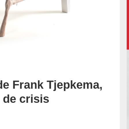
de Frank Tjepkema,
 de crisis