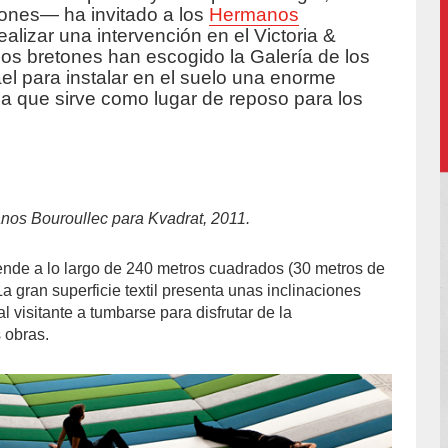
ciones— ha invitado a los
Hermanos
ealizar una intervención en el Victoria &
os bretones han escogido la Galería de los
el para instalar en el suelo una enorme
da que sirve como lugar de reposo para los
anos Bouroullec para Kvadrat, 2011.
tiende a lo largo de 240 metros cuadrados (30 metros de
La gran superficie textil presenta unas inclinaciones
al visitante a tumbarse para disfrutar de la
 obras.