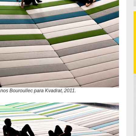
anos Bouroullec para Kvadrat, 2011.