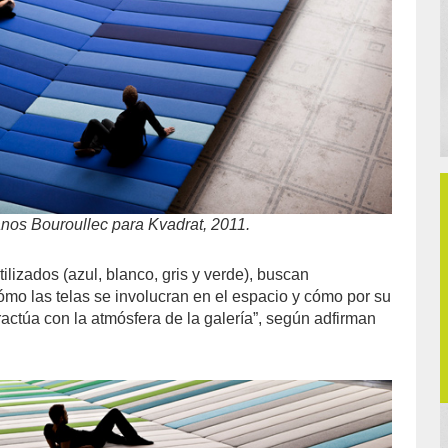
anos Bouroullec para Kvadrat, 2011.
ilizados (azul, blanco, gris y verde), buscan
ómo las telas se involucran en el espacio y cómo por su
teractúa con la atmósfera de la galería”, según adfirman