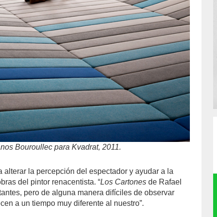
anos Bouroullec para Kvadrat, 2011.
 a alterar la percepción del espectador y ayudar a la
ras del pintor renacentista. “
Los Cartones
de Rafael
antes, pero de alguna manera difíciles de observar
cen a un tiempo muy diferente al nuestro”.