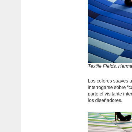
Textile Fields, Herm
Los colores suaves ut
interrogarse sobre “c
parte el visitante in
los diseñadores.