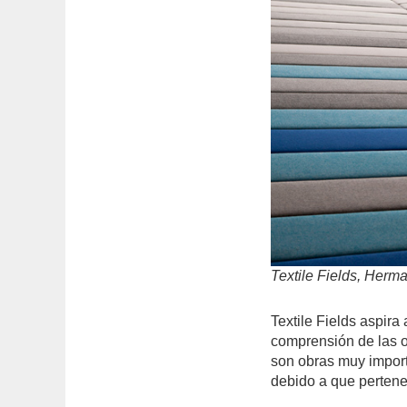
Textile Fields, Herm
Textile Fields aspira
comprensión de las ob
son obras muy import
debido a que pertene