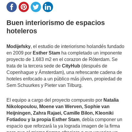
Buen interiorismo de espacios
hoteleros
Modijefsky
, el estudio de interiorismo holandés fundado
en 2009 por
Esther Stam
ha completado un imponente
proyecto de 1.683 m2 en el corazon de Róterdam. Se
trata de la tercera sede de
CityHub
(después de
Copenhague y Ámsterdam), una refrescante cadena de
hoteles enfocado a un público más jóven, propiedad de
Sem Schuurkes y Pieter van Tilburg.
El equipo a cargo del proyecto compuesto por
Natalia
Nikolopoulou, Moene van Werven, Sophie van
Heijningen, Zahra Rajaei, Camille Bilon, Kleoniki
Fotiadou y la propia Esther Stam
, debía componer un
espacio que reforzará la ya lograda imagen de la firma