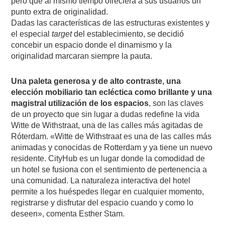
pero que al mismo tiempo ofreciera a sus usuarios un
punto extra de originalidad.
Dadas las características de las estructuras existentes y
el especial
target
del establecimiento, se decidió
concebir un espacio donde el dinamismo y la
originalidad marcaran siempre la pauta.
Una paleta generosa y de alto contraste, una
elección mobiliario tan ecléctica como brillante y una
magistral utilización de los espacios
, son las claves
de un proyecto que sin lugar a dudas redefine la vida
Witte de Withstraat, una de las calles más agitadas de
Róterdam. «Witte de Withstraat es una de las calles más
animadas y conocidas de Rotterdam y ya tiene un nuevo
residente. CityHub es un lugar donde la comodidad de
un hotel se fusiona con el sentimiento de pertenencia a
una comunidad. La naturaleza interactiva del hotel
permite a los huéspedes llegar en cualquier momento,
registrarse y disfrutar del espacio cuando y como lo
deseen», comenta Esther Stam.