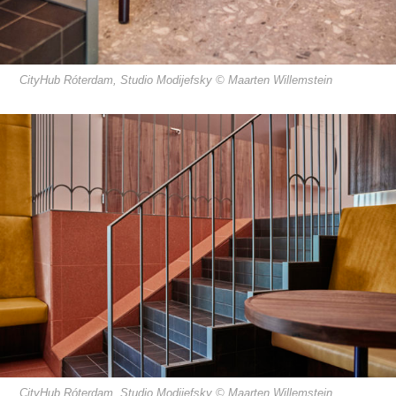
CityHub Róterdam, Studio Modijefsky © Maarten Willemstein
CityHub Róterdam, Studio Modijefsky © Maarten Willemstein