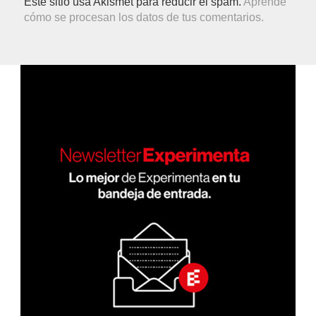
Este sitio usa Akismet para reducir el spam.
Aprende
cómo se procesan los datos de tus comentarios.