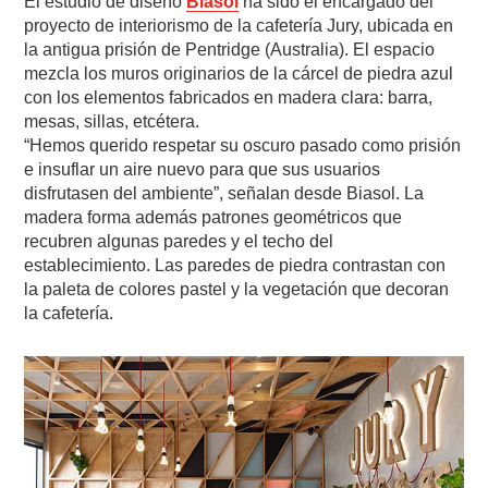
El estudio de diseño
Biasol
ha sido el encargado del
proyecto de interiorismo de la cafetería Jury, ubicada en
la antigua prisión de Pentridge (Australia). El espacio
mezcla los muros originarios de la cárcel de piedra azul
con los elementos fabricados en madera clara: barra,
mesas, sillas, etcétera.
“Hemos querido respetar su oscuro pasado como prisión
e insuflar un aire nuevo para que sus usuarios
disfrutasen del ambiente”, señalan desde Biasol. La
madera forma además patrones geométricos que
recubren algunas paredes y el techo del
establecimiento. Las paredes de piedra contrastan con
la paleta de colores pastel y la vegetación que decoran
la cafetería.