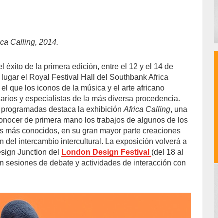
ica Calling, 2014.
éxito de la primera edición, entre el 12 y el 14 de
lugar el Royal Festival Hall del Southbank Africa
 el que los iconos de la música y el arte africano
rios y especialistas de la más diversa procedencia.
s programadas destaca la exhibición
Africa Calling
, una
onocer de primera mano los trabajos de algunos de los
s más conocidos, en su gran mayor parte creaciones
n del intercambio intercultural. La exposición volverá a
esign Junction del
London Design Festival
(del 18 al
n sesiones de debate y actividades de interacción con