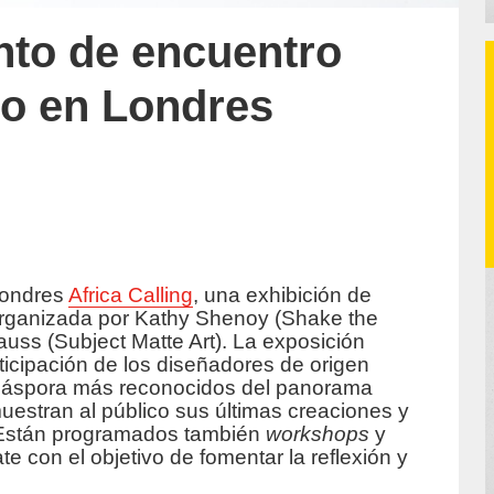
unto de encuentro
no en Londres
Londres
Africa Calling
, una exhibición de
organizada por Kathy Shenoy (Shake the
rauss (Subject Matte Art). La exposición
ticipación de los diseñadores de origen
 diáspora más reconocidos del panorama
uestran al público sus últimas creaciones y
 Están programados también
workshops
y
e con el objetivo de fomentar la reflexión y