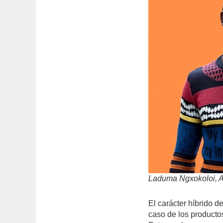
Laduma Ngxokoloi, Af
El carácter híbrido d
caso de los producto