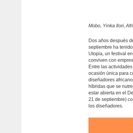
Mobo, Yinka Ilori, Afr
Dos años después del 
septiembre ha tenido 
Utopia, un festival en
conviven con empresa
Entre las actividade
ocasión única para c
diseñadores africano
híbridas que se nutre
estar abierta en el D
21 de septiembre) co
los diseñadores.