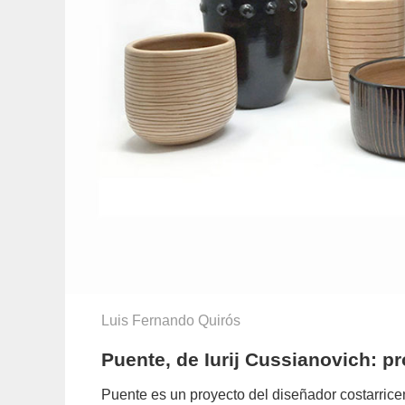
Luis Fernando Quirós
Puente, de Iurij Cussianovich: p
Puente es un proyecto del diseñador costarric