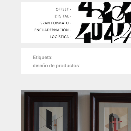
Etiqueta
diseño de productos