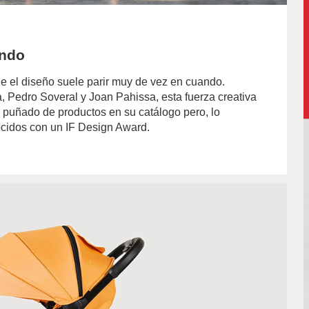
endo
e el diseño suele parir muy de vez en cuando.
 Pedro Soveral y Joan Pahissa, esta fuerza creativa
puñado de productos en su catálogo pero, lo
cidos con un IF Design Award.
or/cristobal-