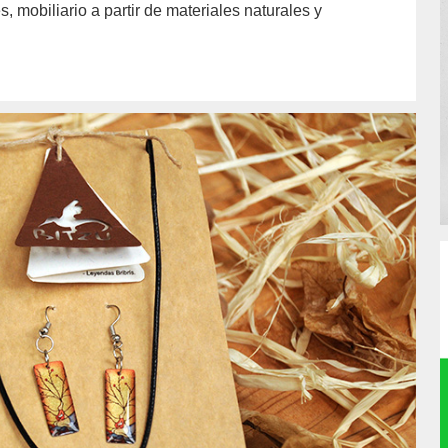
, mobiliario a partir de materiales naturales y
or/luis-