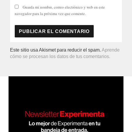
Guarda mi nombre, correo electrónico y web en este
navegador para la próxima vez que comente.
Este sitio usa Akismet para reducir el spam.
Aprende
cómo se procesan los datos de tus comentarios.