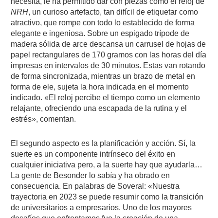
necesita, le ha permitido dar con piezas como el reloj de
NRH
, un curioso artefacto, tan difícil de etiquetar como
atractivo, que rompe con todo lo establecido de forma
elegante e ingeniosa. Sobre un espigado trípode de
madera sólida de arce descansa un carrusel de hojas de
papel rectangulares de 170 gramos con las horas del día
impresas en intervalos de 30 minutos. Estas van rotando
de forma sincronizada, mientras un brazo de metal en
forma de ele, sujeta la hora indicada en el momento
indicado. «El reloj percibe el tiempo como un elemento
relajante, ofreciendo una escapada de la rutina y el
estrés», comentan.
El segundo aspecto es la planificación y acción. Sí, la
suerte es un componente intrínseco del éxito en
cualquier iniciativa pero, a la suerte hay que ayudarla…
La gente de Besonder lo sabía y ha obrado en
consecuencia. En palabras de Soveral: «Nuestra
trayectoria en 2023 se puede resumir como la transición
de universitarios a empresarios. Uno de los mayores