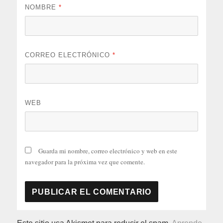
NOMBRE
*
CORREO ELECTRÓNICO
*
WEB
Guarda mi nombre, correo electrónico y web en este
navegador para la próxima vez que comente.