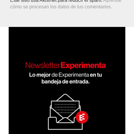
Este sitio usa Akismet para reducir el spam.
Aprende
cómo se procesan los datos de tus comentarios.