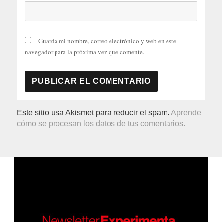
Guarda mi nombre, correo electrónico y web en este
navegador para la próxima vez que comente.
Este sitio usa Akismet para reducir el spam.
Aprende
cómo se procesan los datos de tus comentarios.