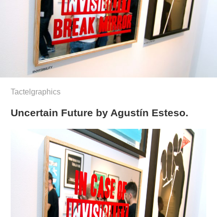
Tactelgraphics
Uncertain Future by Agustín Esteso.