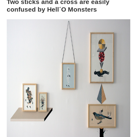
Two sticks and a cross are easily
confused by Hell´O Monsters