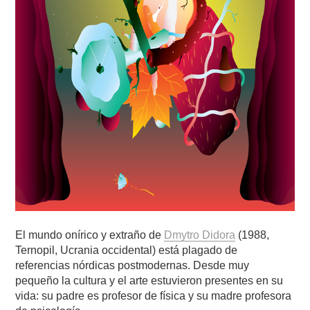
El mundo onírico y extraño de
Dmytro Didora
(1988,
Ternopil, Ucrania occidental) está plagado de
referencias nórdicas postmodernas. Desde muy
pequeño la cultura y el arte estuvieron presentes en su
vida: su padre es profesor de física y su madre profesora