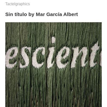
Tactelgraphics
Sin título by Mar García Albert