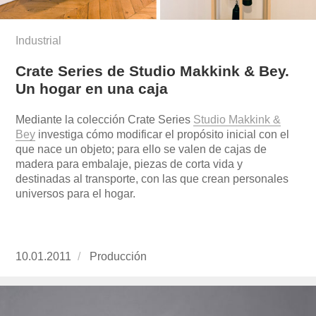
Industrial
Crate Series de Studio Makkink & Bey.
Un hogar en una caja
Mediante la colección Crate Series
Studio Makkink &
Bey
investiga cómo modificar el propósito inicial con el
que nace un objeto; para ello se valen de cajas de
madera para embalaje, piezas de corta vida y
destinadas al transporte, con las que crean personales
universos para el hogar.
Publicado
10.01.2011
https://www.experimenta.es/author/produccion
Producción
el