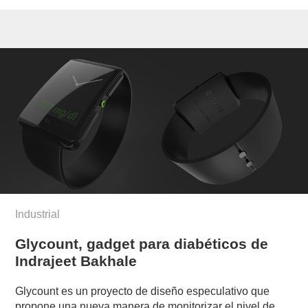
Industrial
Glycount, gadget para diabéticos de
Indrajeet Bakhale
Glycount es un proyecto de diseño especulativo que
propone una nueva manera de monitorizar el nivel de