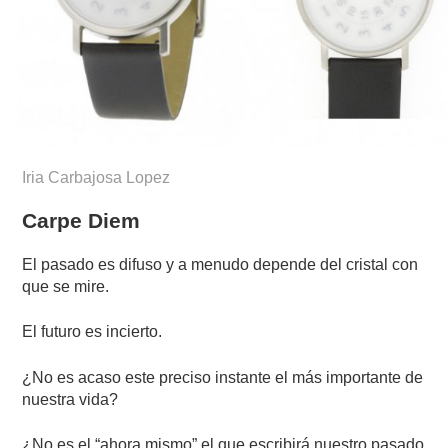
Iria Carbajosa Lopez
Carpe Diem
El pasado es difuso y a menudo depende del cristal con
que se mire.
El futuro es incierto.
¿No es acaso este preciso instante el más importante de
nuestra vida?
¿No es el “ahora mismo” el que escribirá nuestro pasado