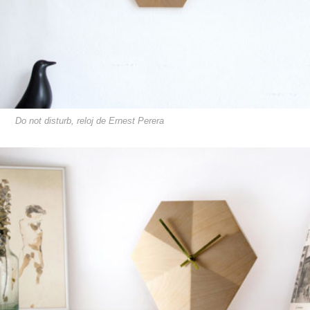
Do not disturb, reloj de Ernest Perera