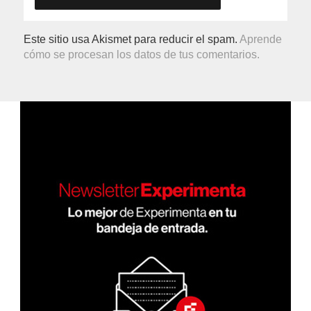
Este sitio usa Akismet para reducir el spam.
Aprende
cómo se procesan los datos de tus comentarios.