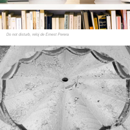
Do not disturb, reloj de Ernest Perera