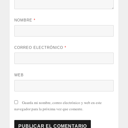
NOMBRE
*
CORREO ELECTRÓNICO
*
WEB
Guarda mi nombre, correo electrónico y web en este
navegador para la próxima vez que comente.