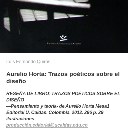
Luis Fernando Quirós
Aurelio Horta: Trazos poéticos sobre el
diseño
RESEÑA DE LIBRO: TRAZOS POÉTICOS SOBRE EL
DISEÑO
—Pensamiento y teoría- de Aurelio Horta Mesa1
Editorial U. Caldas. Colombia. 2012. 286 p. 29
ilustraciones.
producción.editorial@ucaldas.edu.co