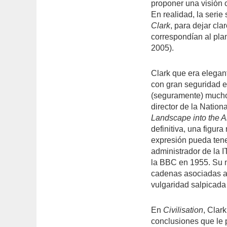
proponer una visión
En realidad, la serie 
Clark
, para dejar cl
correspondían al pla
2005).
Clark que era elegan
con gran seguridad e
(seguramente) mucho
director de la Nationa
Landscape into the A
definitiva, una figura
expresión pueda tene
administrador de la 
la BBC en 1955. Su 
cadenas asociadas a 
vulgaridad salpicada
En
Civilisation
, Clar
conclusiones que le