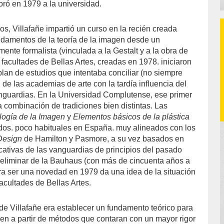
oró en 1979 a la universidad.
s, Villafañe impartió un curso en la recién creada
undamentos de la teoría de la imagen desde un
ente formalista (vinculada a la Gestalt y a la obra de
facultades de Bellas Artes, creadas en 1978. iniciaron
lan de estudios que intentaba conciliar (no siempre
n de las academias de arte con la tardía influencia del
nguardias. En la Universidad Complutense, ese primer
a combinación de tradiciones bien distintas. Las
logía de la Imagen
y
Elementos básicos de la plástica
dos. poco habituales en España. muy alineados con los
Design
de Hamilton y Pasmore, a su vez basados en
cativas de las vanguardias de principios del pasado
preliminar de la Bauhaus (con más de cincuenta años a
ra ser una novedad en 1979 da una idea de la situación
acultades de Bellas Artes.
 de Villafañe era establecer un fundamento teórico para
gen a partir de métodos que contaran con un mayor rigor