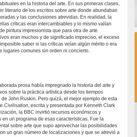
ituales en la historia del arte. En sus primeras clases,
r literario de los escritos sobre arte donde abundaban
eradas y las conclusiones atrevidas. En realidad, la
llas críticas eran intercambiables y lo mismo valían
e pintura impresionista que para otra de arte
tivos eran muchos y de significado impreciso, el exceso
 imposible saber si las críticas veían algún mérito o era
 lugares comunes sin orden ni concierto.
aborada prosa había impregnado la historia del arte y
vos sobre la práctica artística desde los tiempos
 de John Ruskin. Pero quizá, el mejor ejemplo de esta
ie
Civilisation
, escrita y presentada por Kenneth Clark
lización, la BBC invirtió recursos económicos y
 en un programa de esas características. Fue la
ntal sobre arte que supo aprovechar las posibilidades
con un gran número de localizaciones y que se atrevió a