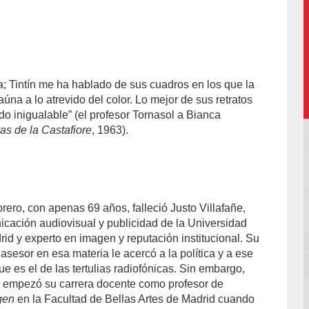
a; Tintín me ha hablado de sus cuadros en los que la
aúna a lo atrevido del color. Lo mejor de sus retratos
do inigualable” (el profesor Tornasol a Bianca
as de la Castafiore
, 1963).
ero, con apenas 69 años, falleció Justo Villafañe,
icación audiovisual y publicidad de la Universidad
d y experto en imagen y reputación institucional. Su
asesor en esa materia le acercó a la política y a ese
 es el de las tertulias radiofónicas. Sin embargo,
 empezó su carrera docente como profesor de
gen
en la Facultad de Bellas Artes de Madrid cuando