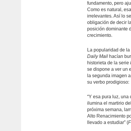
fundamento, pero aju
Como es natural, esa 
irrelevantes. Así lo 
obligación de decir l
posición dominante d
crecimiento.
La popularidad de la 
Daily Mail
hacían bur
historieta de la serie
se dispone a ver un 
la segunda imagen ap
su verbo prodigioso:
“Y esa pura luz, una 
ilumina el martirio d
próxima semana, lam
Alto Renacimiento po
llevado a estudiar” (
F