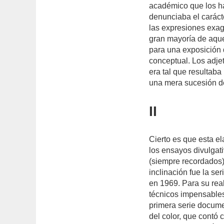
académico que los hab
denunciaba el carácte
las expresiones exag
gran mayoría de aque
para una exposición d
conceptual. Los adje
era tal que resultaba
una mera sucesión de
II
Cierto es que esta el
los ensayos divulgati
(siempre recordados)
inclinación fue la ser
en 1969. Para su rea
técnicos impensables
primera serie docume
del color, que contó 