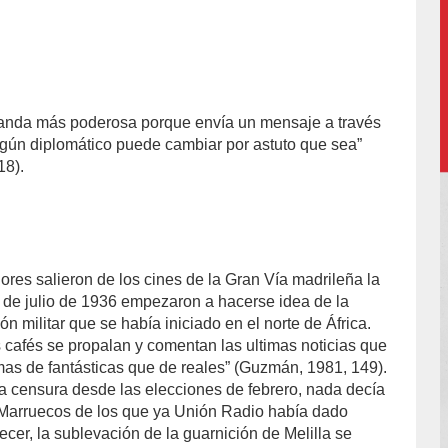
ganda más poderosa porque envía un mensaje a través
gún diplomático puede cambiar por astuto que sea”
18).
res salieron de los cines de la Gran Vía madrileña la
de julio de 1936 empezaron a hacerse idea de la
ón militar que se había iniciado en el norte de África.
 cafés se propalan y comentan las ultimas noticias que
mas de fantásticas que de reales” (Guzmán, 1981, 149).
a censura desde las elecciones de febrero, nada decía
 Marruecos de los que ya Unión Radio había dado
recer, la sublevación de la guarnición de Melilla se