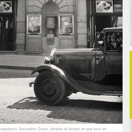
l arquitecto Secundino Zuazo, durante el tiempo en que tuvo en