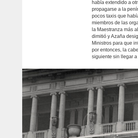
había extendido a ot
propagarse a la pení
pocos taxis que habí
miembros de las orga
la Maestranza más a
dimitió y Azaña desi
Ministros para que i
por entonces, la cabe
siguiente sin llegar 