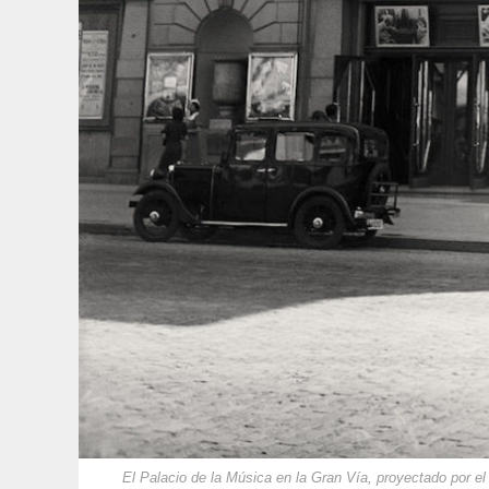
El Palacio de la Música en la Gran Vía, proyectado por e