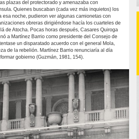
ras plazas del protectorado y amenazaba con
nsula. Quienes buscaban (cada vez más inquietos) los
a esa noche, pudieron ver algunas camionetas con
nizaciones obreras dirigiéndose hacía los cuarteles de
llá de Atocha. Pocas horas después, Casares Quiroga
gnó a Martínez Barrio como presidente del Consejo de
ntentase un disparatado acuerdo con el general Mola,
za de la rebelión. Martínez Barrio renunciaría al día
a formar gobierno (Guzmán, 1981, 154).