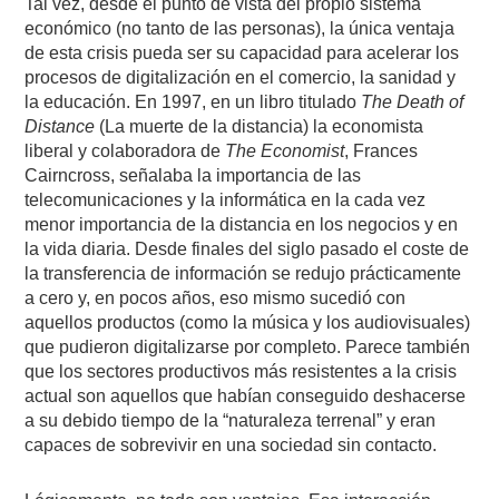
Tal vez, desde el punto de vista del propio sistema
económico (no tanto de las personas), la única ventaja
de esta crisis pueda ser su capacidad para acelerar los
procesos de digitalización en el comercio, la sanidad y
la educación. En 1997, en un libro titulado
The Death of
Distance
(La muerte de la distancia) la economista
liberal y colaboradora de
The Economist
, Frances
Cairncross, señalaba la importancia de las
telecomunicaciones y la informática en la cada vez
menor importancia de la distancia en los negocios y en
la vida diaria. Desde finales del siglo pasado el coste de
la transferencia de información se redujo prácticamente
a cero y, en pocos años, eso mismo sucedió con
aquellos productos (como la música y los audiovisuales)
que pudieron digitalizarse por completo. Parece también
que los sectores productivos más resistentes a la crisis
actual son aquellos que habían conseguido deshacerse
a su debido tiempo de la “naturaleza terrenal” y eran
capaces de sobrevivir en una sociedad sin contacto.