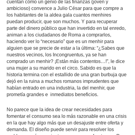
cuentan cómo un genio de las finanzas (joven y
ambicioso) convence a Julio César para que compre a
los habitantes de la aldea gala cuantos menhires
puedan producir, que son muchos. Y para recuperar
parte del dinero público que han invertido en tal enredo,
animan a los ciudadanos de Roma a comprarlos,
haciendo ver lo “necesario” que es un menhir para
alguien que se precie de estar a la última: “¿Sabes que
nuestros vecinos, los Incongruentus, ya se han
comprado un menhir? ¡Están más contentos…!”, le dice
una mujer a su marido en el circo. Sabido es que la
historia termina con el estallido de una gran burbuja que
dejó en la ruina a muchos romanos imprudentes que
habían entrado en una industria, la del menhir, que
prometía grandes e
inmediatos beneficios.
No parece que la idea de crear necesidades para
fomentar el consumo sea lo más razonable en una crisis
en la que hay algo más que un desajuste entre oferta y
demanda. El diseño puede servir para resolver los