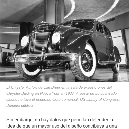
El Chrysler Airflow de Carl Breer en la sala de exposiciones del
Chrysler Buiding en Nueva York en 1937. A pesar de su avanzado
diseño no tuvo el esperado éxito comercial. US Library of Congress.
Dominio público.
Sin embargo, no hay datos que permitan defender la
idea de que un mayor uso del diseño contribuya a una