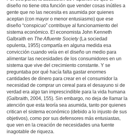
diseño no tiene otra función que vender cosas inútiles a
gente que no las necesita es asumida por quienes
aceptan (con mayor o menor entusiasmo) que ese
diseño “conspicuo” contribuye al funcionamiento del
sistema económico. El economista John Kenneth
Galbraith en
The Afluente Society
(La sociedad
opulenta, 1955) compartía en alguna medida esa
convicción cuando veía en el diseño un medio para
alimentar las necesidades de los consumidores en un
sistema que vive del crecimiento constante. Y se
preguntaba por qué hacía falta gastar enormes
cantidades de dinero para crear en el consumidor la
necesidad de comprar un cereal para el desayuno si de
verdad era algo tan imprescindible para la vida humana
(Galbraith, 2004, 155). Sin embargo, no deja de llamar la
atención que esta teoría sea asumida, tanto por quienes
critican el sistema económico (debido a lo injusto de sus
objetivos), como por sus defensores más entusiastas,
que ven en la creación de necesidades una fuente
inagotable de riqueza.