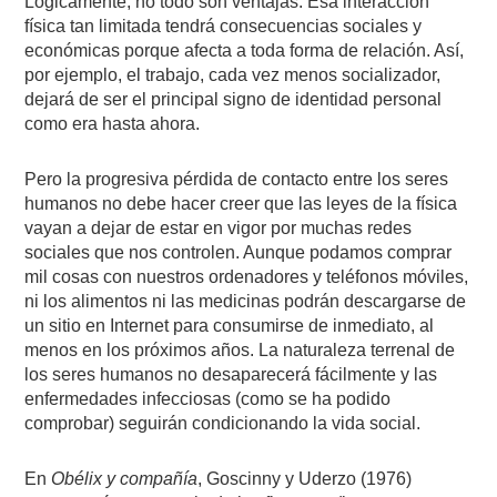
Lógicamente, no todo son ventajas. Esa interacción
física tan limitada tendrá consecuencias sociales y
económicas porque afecta a toda forma de relación. Así,
por ejemplo, el trabajo, cada vez menos socializador,
dejará de ser el principal signo de identidad personal
como era hasta ahora.
Pero la progresiva pérdida de contacto entre los seres
humanos no debe hacer creer que las leyes de la física
vayan a dejar de estar en vigor por muchas redes
sociales que nos controlen. Aunque podamos comprar
mil cosas con nuestros ordenadores y teléfonos móviles,
ni los alimentos ni las medicinas podrán descargarse de
un sitio en Internet para consumirse de inmediato, al
menos en los próximos años. La naturaleza terrenal de
los seres humanos no desaparecerá fácilmente y las
enfermedades infecciosas (como se ha podido
comprobar) seguirán condicionando la vida social.
En
Obélix y compañía
, Goscinny y Uderzo (1976)