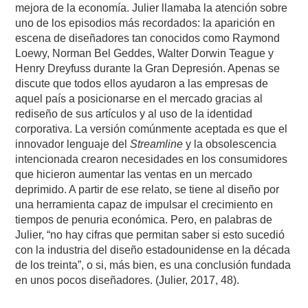
mejora de la economía. Julier llamaba la atención sobre
uno de los episodios más recordados: la aparición en
escena de diseñadores tan conocidos como Raymond
Loewy, Norman Bel Geddes, Walter Dorwin Teague y
Henry Dreyfuss durante la Gran Depresión. Apenas se
discute que todos ellos ayudaron a las empresas de
aquel país a posicionarse en el mercado gracias al
rediseño de sus artículos y al uso de la identidad
corporativa. La versión comúnmente aceptada es que el
innovador lenguaje del
Streamline
y la obsolescencia
intencionada crearon necesidades en los consumidores
que hicieron aumentar las ventas en un mercado
deprimido. A partir de ese relato, se tiene al diseño por
una herramienta capaz de impulsar el crecimiento en
tiempos de penuria económica. Pero, en palabras de
Julier, “no hay cifras que permitan saber si esto sucedió
con la industria del diseño estadounidense en la década
de los treinta”, o si, más bien, es una conclusión fundada
en unos pocos diseñadores. (Julier, 2017, 48).