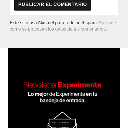
Este sitio usa Akismet para reducir el spam.
Aprende
cómo se procesan los datos de tus comentarios.