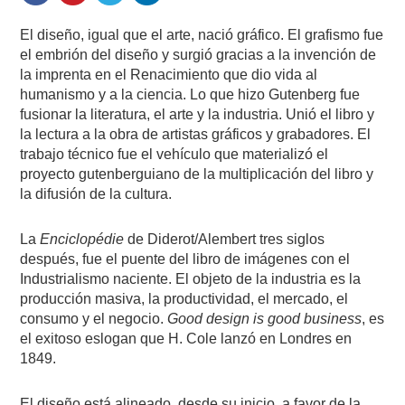
El diseño, igual que el arte, nació gráfico. El grafismo fue
el embrión del diseño y surgió gracias a la invención de
la imprenta en el Renacimiento que dio vida al
humanismo y a la ciencia. Lo que hizo Gutenberg fue
fusionar la literatura, el arte y la industria. Unió el libro y
la lectura a la obra de artistas gráficos y grabadores. El
trabajo técnico fue el vehículo que materializó el
proyecto gutenberguiano de la multiplicación del libro y
la difusión de la cultura.
La
Enciclopédie
de Diderot/Alembert tres siglos
después, fue el puente del libro de imágenes con el
Industrialismo naciente. El objeto de la industria es la
producción masiva, la productividad, el mercado, el
consumo y el negocio.
Good design is good business
, es
el exitoso eslogan que H. Cole lanzó en Londres en
1849.
El diseño está alineado, desde su inicio, a favor de la