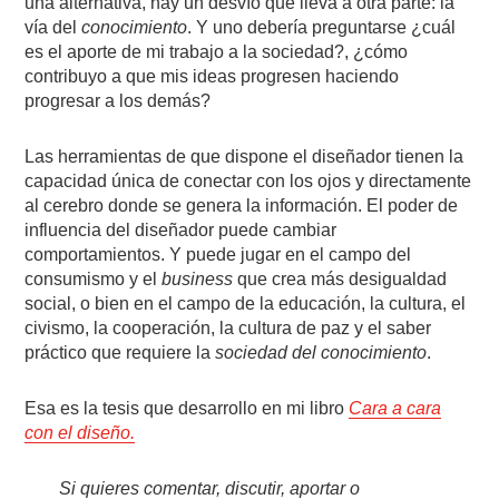
una alternativa, hay un desvío que lleva a otra parte: la
vía del
conocimiento
. Y uno debería preguntarse ¿cuál
es el aporte de mi trabajo a la sociedad?, ¿cómo
contribuyo a que mis ideas progresen haciendo
progresar a los demás?
Las herramientas de que dispone el diseñador tienen la
capacidad única de conectar con los ojos y directamente
al cerebro donde se genera la información. El poder de
influencia del diseñador puede cambiar
comportamientos. Y puede jugar en el campo del
consumismo y el
business
que crea más desigualdad
social, o bien en el campo de la educación, la cultura, el
civismo, la cooperación, la cultura de paz y el saber
práctico que requiere la
sociedad del conocimiento
.
Esa es la tesis que desarrollo en mi libro
Cara a cara
con el diseño.
Si quieres comentar, discutir, aportar o