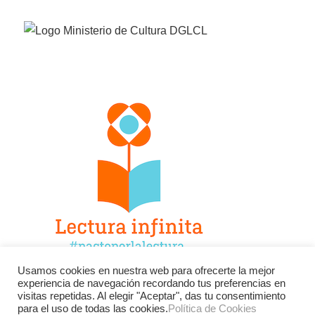
Usamos cookies en nuestra web para ofrecerte la mejor
experiencia de navegación recordando tus preferencias en
Facebook
Twitter
Instagram
visitas repetidas. Al elegir "Aceptar", das tu consentimiento
para el uso de todas las cookies.
Política de Cookies
YouTube
LinkedIn
Contacto