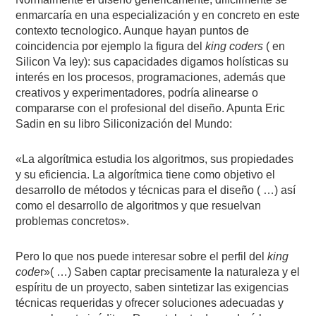
enmarcaría en una especialización y en concreto en este
contexto tecnologico. Aunque hayan puntos de
coincidencia por ejemplo la figura del
king coders
( en
Silicon Va ley): sus capacidades digamos holísticas su
interés en los procesos, programaciones, además que
creativos y experimentadores, podría alinearse o
compararse con el profesional del diseño. Apunta Eric
Sadin en su libro Siliconización del Mundo:
«La algorítmica estudia los algoritmos, sus propiedades
y su eficiencia. La algorítmica tiene como objetivo el
desarrollo de métodos y técnicas para el diseño ( …) así
como el desarrollo de algoritmos y que resuelvan
problemas concretos».
Pero lo que nos puede interesar sobre el perfil del
king
code
r»( …) Saben captar precisamente la naturaleza y el
espíritu de un proyecto, saben sintetizar las exigencias
técnicas requeridas y ofrecer soluciones adecuadas y