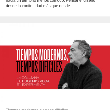
hacia un territorio menos cómodo. Pensar el diseño
desde la continuidad más que desde…
Tiempos modernos, tiempos difíciles