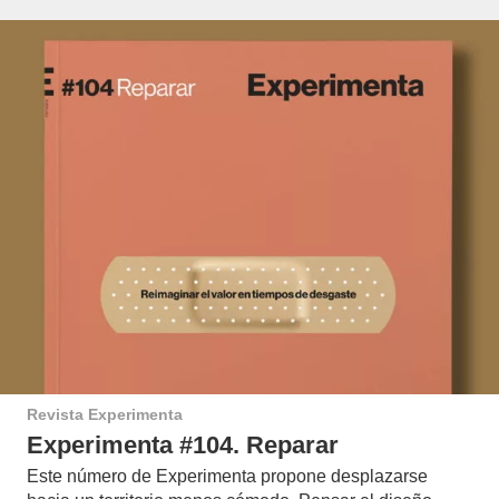
Revista Experimenta
Experimenta #104. Reparar
Este número de Experimenta propone desplazarse