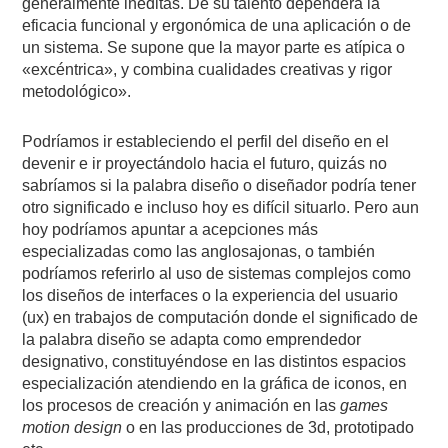
generalmente inéditas. De su talento dependerá la
eficacia funcional y ergonómica de una aplicación o de
un sistema. Se supone que la mayor parte es atípica o
«excéntrica», y combina cualidades creativas y rigor
metodológico».
Podríamos ir estableciendo el perfil del diseño en el
devenir e ir proyectándolo hacia el futuro, quizás no
sabríamos si la palabra diseño o diseñador podría tener
otro significado e incluso hoy es difícil situarlo. Pero aun
hoy podríamos apuntar a acepciones más
especializadas como las anglosajonas, o también
podríamos referirlo al uso de sistemas complejos como
los diseños de interfaces o la experiencia del usuario
(ux) en trabajos de computación donde el significado de
la palabra diseño se adapta como emprendedor
designativo, constituyéndose en las distintos espacios
especialización atendiendo en la gráfica de iconos, en
los procesos de creación y animación en las
games
motion design
o en las producciones de 3d, prototipado