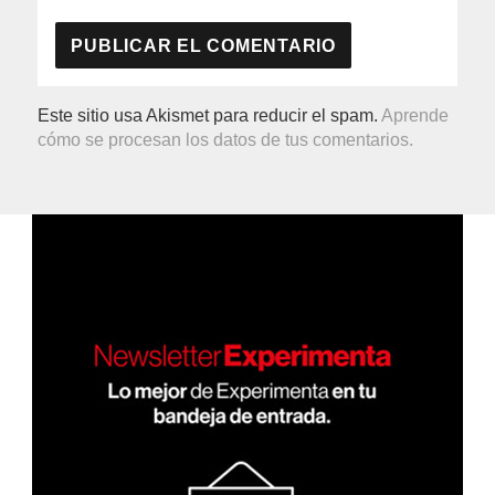
Este sitio usa Akismet para reducir el spam.
Aprende
cómo se procesan los datos de tus comentarios.