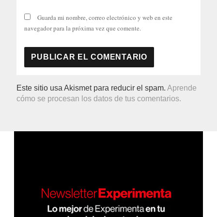
Guarda mi nombre, correo electrónico y web en este
navegador para la próxima vez que comente.
Este sitio usa Akismet para reducir el spam.
Aprende
cómo se procesan los datos de tus comentarios.