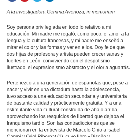
A la investigadora Gemma Avenoza, in memoriam
Soy persona privilegiada en todo lo relativo a mi
educación. Mi madre me regaló, como poco, el amor a la
lengua y la cultura francesas, y mi padre me enseñó a
mirar el color y las formas y ver en ellos. Doy fe de que
dos hijas de profesora y artista pueden crecer sanas y
fuertes en León, conviviendo con el despotismo
ilustrado, el expresionismo abstracto y el olor a aguarrás.
Pertenezco a una generación de españolas que, pese a
nacer y vivir en una dictadura hasta la adolescencia,
tuvo acceso a una educación secundaria y universitaria
de bastante calidad y prácticamente gratuita. Y a una
estimulante vida cultural construida de abajo arriba,
aprovechando los resquicios de libertad que dejaba el
franquismo tardío. Son las contradicciones que se
mencionan en la entrevista de Marcelo Ghio a Isabel
Campi y Oriol Pibernat (1), cuyo libro «Diseño y