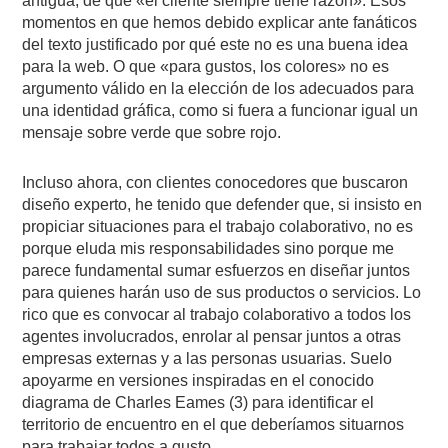
antigua, de que «el cliente siempre tiene razón». Esos
momentos en que hemos debido explicar ante fanáticos
del texto justificado por qué este no es una buena idea
para la web. O que «para gustos, los colores» no es
argumento válido en la elección de los adecuados para
una identidad gráfica, como si fuera a funcionar igual un
mensaje sobre verde que sobre rojo.
Incluso ahora, con clientes conocedores que buscaron
diseño experto, he tenido que defender que, si insisto en
propiciar situaciones para el trabajo colaborativo, no es
porque eluda mis responsabilidades sino porque me
parece fundamental sumar esfuerzos en diseñar juntos
para quienes harán uso de sus productos o servicios. Lo
rico que es convocar al trabajo colaborativo a todos los
agentes involucrados, enrolar al pensar juntos a otras
empresas externas y a las personas usuarias. Suelo
apoyarme en versiones inspiradas en el conocido
diagrama de Charles Eames (3) para identificar el
territorio de encuentro en el que deberíamos situarnos
para trabajar todos a gusto.