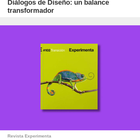
Diálogos de Diseño: un balance
transformador
Revista Experimenta