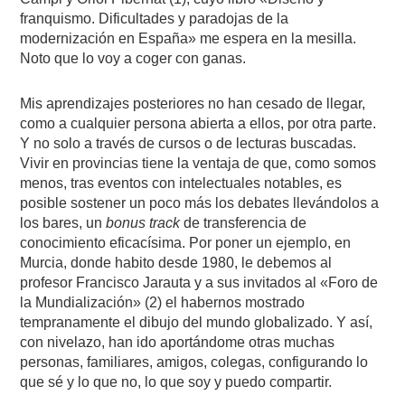
franquismo. Dificultades y paradojas de la
modernización en España» me espera en la mesilla.
Noto que lo voy a coger con ganas.
Mis aprendizajes posteriores no han cesado de llegar,
como a cualquier persona abierta a ellos, por otra parte.
Y no solo a través de cursos o de lecturas buscadas.
Vivir en provincias tiene la ventaja de que, como somos
menos, tras eventos con intelectuales notables, es
posible sostener un poco más los debates llevándolos a
los bares, un
bonus track
de transferencia de
conocimiento eficacísima. Por poner un ejemplo, en
Murcia, donde habito desde 1980, le debemos al
profesor Francisco Jarauta y a sus invitados al «Foro de
la Mundialización» (2) el habernos mostrado
tempranamente el dibujo del mundo globalizado. Y así,
con nivelazo, han ido aportándome otras muchas
personas, familiares, amigos, colegas, configurando lo
que sé y lo que no, lo que soy y puedo compartir.