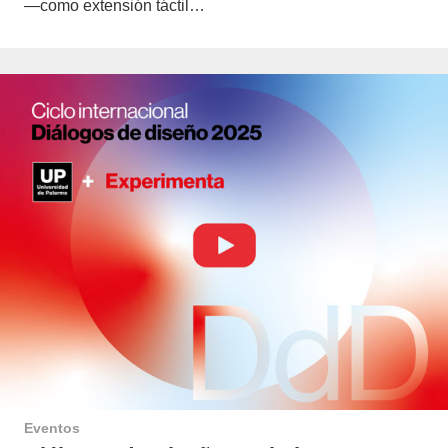
—como extensión táctil…
Eventos