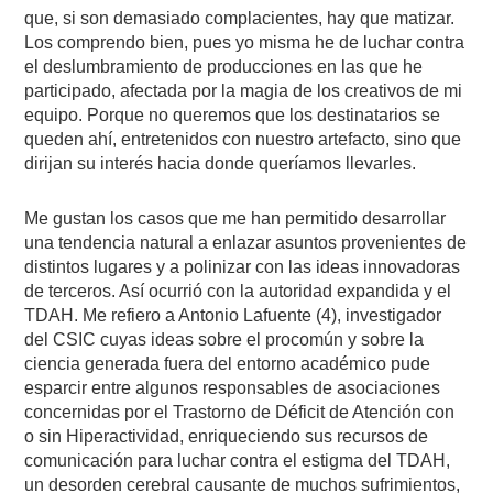
que, si son demasiado complacientes, hay que matizar.
Los comprendo bien, pues yo misma he de luchar contra
el deslumbramiento de producciones en las que he
participado, afectada por la magia de los creativos de mi
equipo. Porque no queremos que los destinatarios se
queden ahí, entretenidos con nuestro artefacto, sino que
dirijan su interés hacia donde queríamos llevarles.
Me gustan los casos que me han permitido desarrollar
una tendencia natural a enlazar asuntos provenientes de
distintos lugares y a polinizar con las ideas innovadoras
de terceros. Así ocurrió con la autoridad expandida y el
TDAH. Me refiero a Antonio Lafuente (4), investigador
del CSIC cuyas ideas sobre el procomún y sobre la
ciencia generada fuera del entorno académico pude
esparcir entre algunos responsables de asociaciones
concernidas por el Trastorno de Déficit de Atención con
o sin Hiperactividad, enriqueciendo sus recursos de
comunicación para luchar contra el estigma del TDAH,
un desorden cerebral causante de muchos sufrimientos,