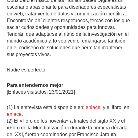
Considero el marco de las Humanidades Digitales un
escenario apasionante para diseñadores especialistas
en web, tratamiento de datos y comunicación científica.
Encontrarán ahí clientes respetuosos, temas con los que
saciar curiosidades y oportunidades para innovar.
Tendrán que adaptarse al ritmo de la investigación en el
mundo académico y, lo veo venir, remangarse también
en el codiseño de soluciones que permitan mantener
sus proyectos vivos.
Nadie es perfecto.
Para entendernos mejor
[Enlaces visitados: 23/01/2021]
(1) La entrevista está disponible en:
enlace
, y el libro, en:
enlace
.
(2) El «Foro de los noventa» a finales del siglo XX y el
«Foro de la Mundialización» durante la primera década
del XXI, fueron coordinados por Francisco Jarauta,