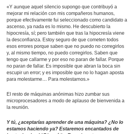
«Y aunque aquel silencio supongo que contribuyó a
mejorar mi relación con mis compañeros humanos,
porque efectivamente fui seleccionado como candidato a
ascenso, ya nada es lo mismo. He descubierto la
hipocresía, sí; pero también que tras la hipocresía viene
la desconfianza. Estoy seguro de que cometen todos
esos errores porque saben que no puedo no corregirlos
y, al mismo tiempo, no puedo corregirlos. Saben que
tengo que callarme y por eso no paran de fallar. Porque
no paran de fallar. Es imposible que abran la boca sin
escupir un error; y es imposible que no lo hagan aposta
para molestarme… Para molestarnos.»
El resto de máquinas anónimas hizo zumbar sus
microprocesadores a modo de aplauso de bienvenida a
la reunión.
Y tú, ¿aceptarías aprender de una máquina? ¿No lo
estamos haciendo ya? Estaremos encantados de