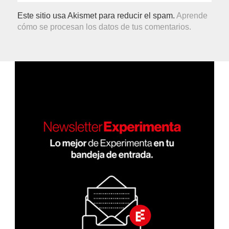
Este sitio usa Akismet para reducir el spam.
Aprende
cómo se procesan los datos de tus comentarios.