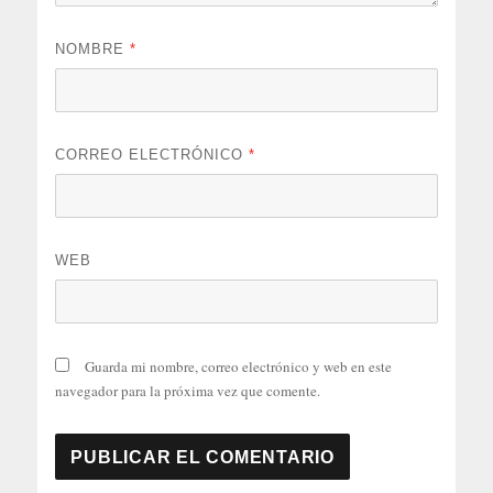
NOMBRE
*
CORREO ELECTRÓNICO
*
WEB
Guarda mi nombre, correo electrónico y web en este
navegador para la próxima vez que comente.