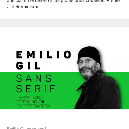
artificial en el diseño y las profesiones creativas. Frente
al determinismo…
Emilio Gil sans serif