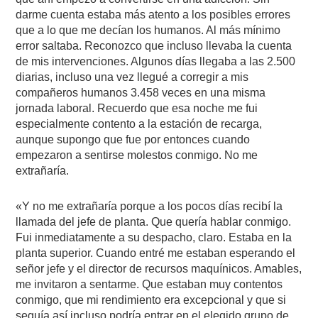
darme cuenta estaba más atento a los posibles errores
que a lo que me decían los humanos. Al más mínimo
error saltaba. Reconozco que incluso llevaba la cuenta
de mis intervenciones. Algunos días llegaba a las 2.500
diarias, incluso una vez llegué a corregir a mis
compañeros humanos 3.458 veces en una misma
jornada laboral. Recuerdo que esa noche me fui
especialmente contento a la estación de recarga,
aunque supongo que fue por entonces cuando
empezaron a sentirse molestos conmigo. No me
extrañaría.
«Y no me extrañaría porque a los pocos días recibí la
llamada del jefe de planta. Que quería hablar conmigo.
Fui inmediatamente a su despacho, claro. Estaba en la
planta superior. Cuando entré me estaban esperando el
señor jefe y el director de recursos maquínicos. Amables,
me invitaron a sentarme. Que estaban muy contentos
conmigo, que mi rendimiento era excepcional y que si
seguía así incluso podría entrar en el elegido grupo de