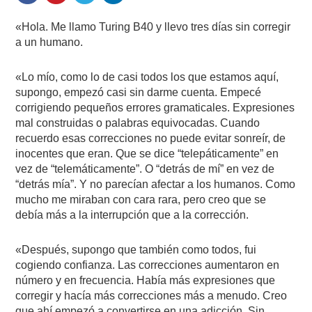
«Hola. Me llamo Turing B40 y llevo tres días sin corregir
a un humano.
«Lo mío, como lo de casi todos los que estamos aquí,
supongo, empezó casi sin darme cuenta. Empecé
corrigiendo pequeños errores gramaticales. Expresiones
mal construidas o palabras equivocadas. Cuando
recuerdo esas correcciones no puede evitar sonreír, de
inocentes que eran. Que se dice “telepáticamente” en
vez de “telemáticamente”. O “detrás de mí” en vez de
“detrás mía”. Y no parecían afectar a los humanos. Como
mucho me miraban con cara rara, pero creo que se
debía más a la interrupción que a la corrección.
«Después, supongo que también como todos, fui
cogiendo confianza. Las correcciones aumentaron en
número y en frecuencia. Había más expresiones que
corregir y hacía más correcciones más a menudo. Creo
que ahí empezó a convertirse en una adicción. Sin