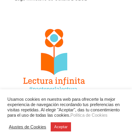
Usamos cookies en nuestra web para ofrecerte la mejor
experiencia de navegación recordando tus preferencias en
Facebook
Twitter
Instagram
visitas repetidas. Al elegir "Aceptar", das tu consentimiento
para el uso de todas las cookies.
Política de Cookies
YouTube
LinkedIn
Contacto
Ajustes de Cookies
Aceptar