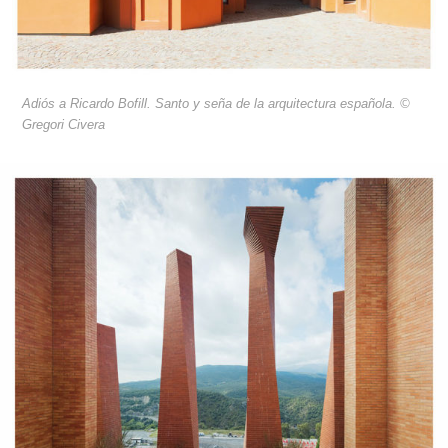
Adiós a Ricardo Bofill. Santo y seña de la arquitectura española. ©
Gregori Civera