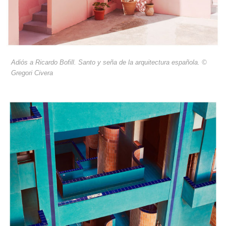
Adiós a Ricardo Bofill. Santo y seña de la arquitectura española. ©
Gregori Civera