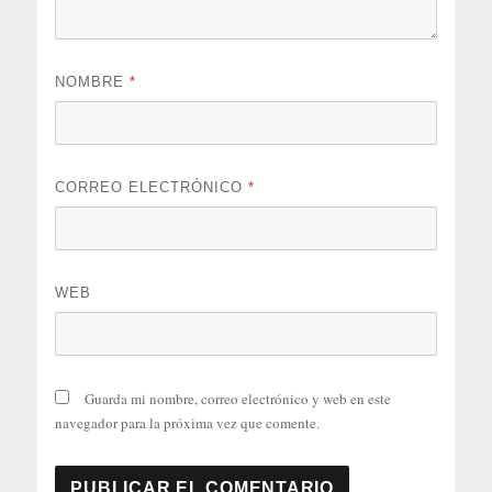
NOMBRE
*
CORREO ELECTRÓNICO
*
WEB
Guarda mi nombre, correo electrónico y web en este
navegador para la próxima vez que comente.