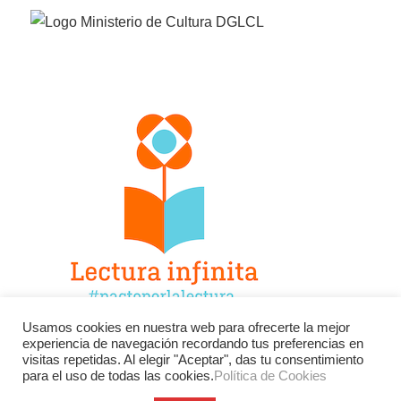
Usamos cookies en nuestra web para ofrecerte la mejor
experiencia de navegación recordando tus preferencias en
Facebook
Twitter
Instagram
visitas repetidas. Al elegir "Aceptar", das tu consentimiento
para el uso de todas las cookies.
Política de Cookies
YouTube
LinkedIn
Contacto