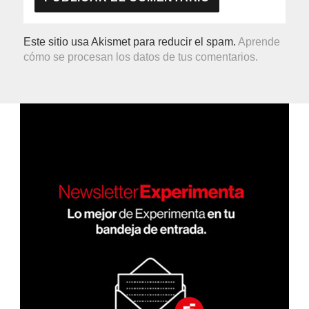
Este sitio usa Akismet para reducir el spam.
Aprende
cómo se procesan los datos de tus comentarios.