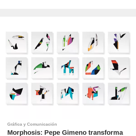
Gráfica y Comunicación
Morphosis: Pepe Gimeno transforma