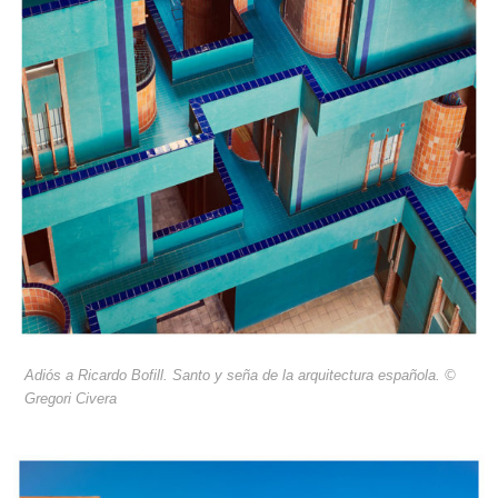
Adiós a Ricardo Bofill. Santo y seña de la arquitectura española. ©
Gregori Civera