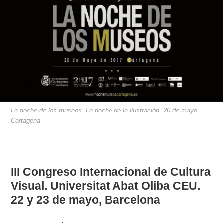
La noche de los museos. La noche de la ilustración. 20 de mayo,
Cartagena
III Congreso Internacional de Cultura
Visual. Universitat Abat Oliba CEU.
22 y 23 de mayo, Barcelona