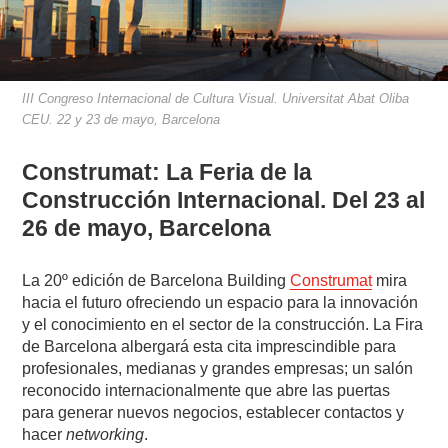
III Congreso Internacional de Cultura Visual. Universitat Abat Oliba
CEU. 22 y 23 de mayo, Barcelona
Construmat: La Feria de la
Construcción Internacional. Del 23 al
26 de mayo, Barcelona
La 20º edición de Barcelona Building
Construmat
mira
hacia el futuro ofreciendo un espacio para la innovación
y el conocimiento en el sector de la construcción. La Fira
de Barcelona albergará esta cita imprescindible para
profesionales, medianas y grandes empresas; un salón
reconocido internacionalmente que abre las puertas
para generar nuevos negocios, establecer contactos y
hacer
networking
.