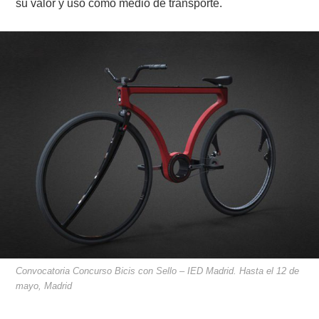
su valor y uso como medio de transporte.
Convocatoria Concurso Bicis con Sello – IED Madrid. Hasta el 12 de
mayo, Madrid