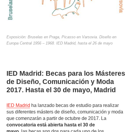
Exposición: Bruselas en Praga, Picasso en Varsovia. Diseño en
Europa Central 1956 – 1968. IED Madrid, hasta el 26 de mayo
IED Madrid: Becas para los Másteres
de Diseño, Comunicación y Moda
2017. Hasta el 30 de mayo, Madrid
IED Madrid
ha lanzado becas de estudio para realizar
sus diferentes másters de diseño, comunicación y moda
que comenzarán a partir de octubre de 2017. La
convocatoria está abierta hasta el 30 de
mayo,
las becas son dos para cada uno de los