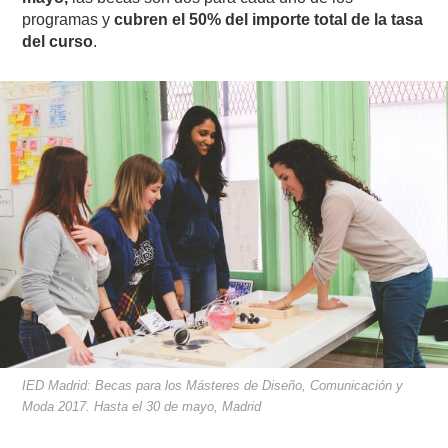
programas y
cubren el 50% del importe total de la tasa
del curso
.
IED Madrid: Becas para los Másteres de Diseño, Comunicación y
Moda 2017. Hasta el 30 de mayo, Madrid