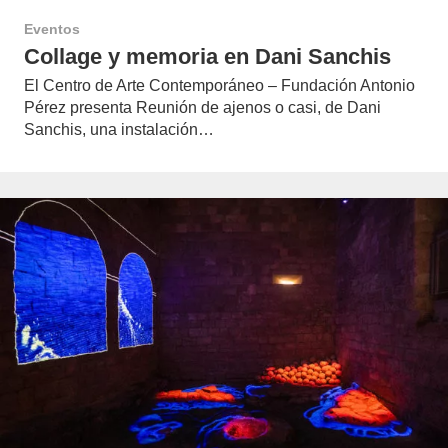
Eventos
Collage y memoria en Dani Sanchis
El Centro de Arte Contemporáneo – Fundación Antonio
Pérez presenta Reunión de ajenos o casi, de Dani
Sanchis, una instalación…