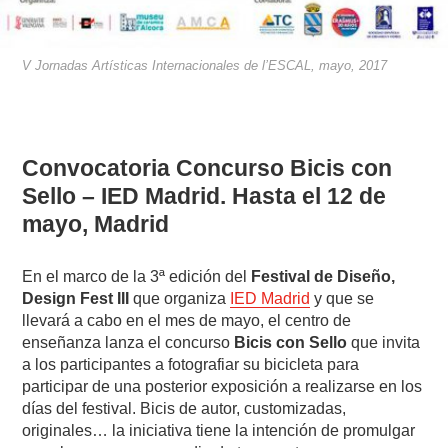
V Jornadas Artísticas Internacionales de l’ESCAL, mayo, 2017
Convocatoria Concurso Bicis con
Sello – IED Madrid. Hasta el 12 de
mayo, Madrid
En el marco de la 3ª edición del
Festival de Diseño,
Design Fest III
que organiza
IED Madrid
y que se
llevará a cabo en el mes de mayo, el centro de
enseñanza lanza el concurso
Bicis con Sello
que invita
a los participantes a fotografiar su bicicleta para
participar de una posterior exposición a realizarse en los
días del festival. Bicis de autor, customizadas,
originales… la iniciativa tiene la intención de promulgar