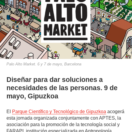
Palo Alto Market. 6 y 7 de mayo, Barcelona
Diseñar para dar soluciones a
necesidades de las personas. 9 de
mayo, Gipuzkoa
El
Parque Científico y Tecnológico de Gipuzkoa
acogerá
esta jornada organizada conjuntamente con APTES, la
asociación para la promoción de la tecnología social y
FARAPI, institución especializada en Antropología