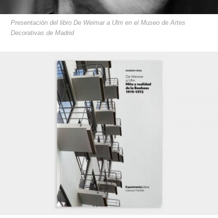
Presentación del libro De Weimar a Ulm en el Museo de Artes
Decorativas de Madrid