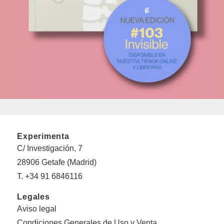
Experimenta
C/ Investigación, 7
28906 Getafe (Madrid)
T. +34 91 6846116
Legales
Aviso legal
Condiciones Generales de Uso y Venta