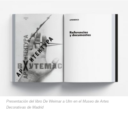
Presentación del libro De Weimar a Ulm en el Museo de Artes
Decorativas de Madrid