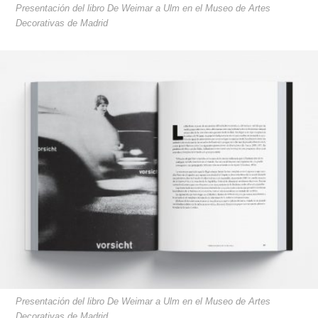
Presentación del libro De Weimar a Ulm en el Museo de Artes
Decorativas de Madrid
Presentación del libro De Weimar a Ulm en el Museo de Artes
Decorativas de Madrid