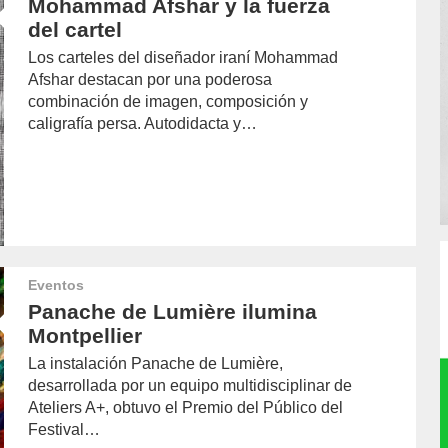
Mohammad Afshar y la fuerza
del cartel
Los carteles del diseñador iraní Mohammad
Afshar destacan por una poderosa
combinación de imagen, composición y
caligrafía persa. Autodidacta y…
Eventos
Panache de Lumière ilumina
Montpellier
La instalación Panache de Lumière,
desarrollada por un equipo multidisciplinar de
Ateliers A+, obtuvo el Premio del Público del
Festival…