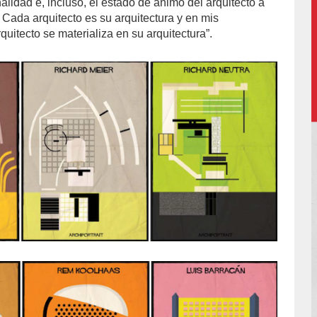
lidad e, incluso, el estado de ánimo del arquitecto a
. Cada arquitecto es su arquitectura y en mis
rquitecto se materializa en su arquitectura”.