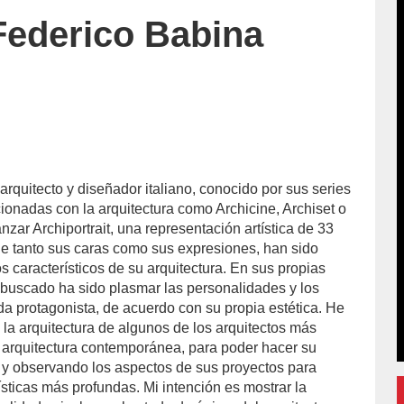
 Federico Babina
l arquitecto y diseñador italiano, conocido por sus series
cionadas con la arquitectura como Archicine, Archiset o
zar Archiportrait, una representación artística de 33
que tanto sus caras como sus expresiones, han sido
 característicos de su arquitectura. En sus propias
 buscado ha sido plasmar las personalidades y los
da protagonista, de acuerdo con su propia estética. He
 la arquitectura de algunos de los arquitectos más
a arquitectura contemporánea, para poder hacer su
o y observando los aspectos de sus proyectos para
sticas más profundas. Mi intención es mostrar la