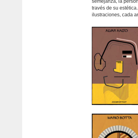
semejanza, la persona
través de su estética
ilustraciones, cada a