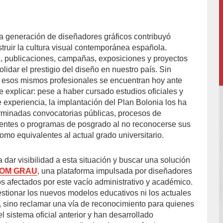
 generación de diseñadores gráficos contribuyó
o-
truir la cultura visual contemporánea española.
, publicaciones, campañas, exposiciones y proyectos
idar el prestigio del diseño en nuestro país. Sin
esos mismos profesionales se encuentran hoy ante
de explicar: pese a haber cursado estudios oficiales y
experiencia, la implantación del Plan Bolonia los ha
rminadas convocatorias públicas, procesos de
ocentes o programas de posgrado al no reconocerse sus
como equivalentes al actual grado universitario.
dar visibilidad a esta situación y buscar una solución
OM GRAU
, una plataforma impulsada por diseñadores
os afectados por este vacío administrativo y académico.
estionar los nuevos modelos educativos ni los actuales
s, sino reclamar una vía de reconocimiento para quienes
l sistema oficial anterior y han desarrollado