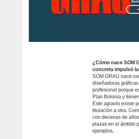
¿Cómo nace SOM GR
concreta impulsó la
SOM GRAU nace como
diseñadoras gráficas
profesional porque e
Plan Bolonia y tienen
Este agravio existe 
titulación a otra. C
con decenas de años
plazas en el ámbito p
ejemplos.