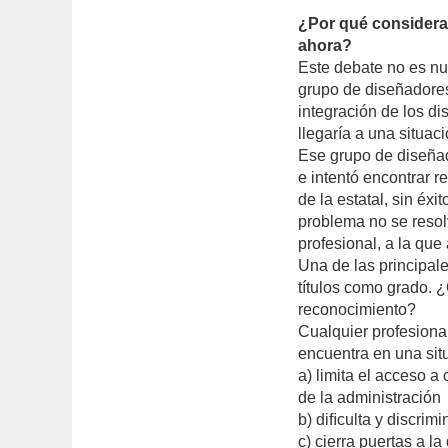
¿Por qué considera
ahora?
Este debate no es nu
grupo de diseñadores
integración de los d
llegaría a una situac
Ese grupo de diseñad
e intentó encontrar 
de la estatal, sin éx
problema no se resol
profesional, a la qu
Una de las principale
títulos como grado. 
reconocimiento?
Cualquier profesional
encuentra en una sit
a) limita el acceso a
de la administración
b) diﬁculta y discrimi
c) cierra puertas a l