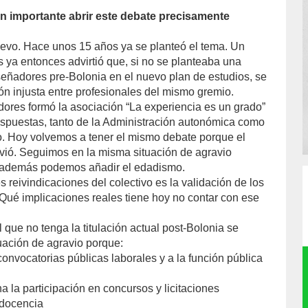
n importante abrir este debate precisamente
evo. Hace unos 15 años ya se planteó el tema. Un
 ya entonces advirtió que, si no se planteaba una
iseñadores pre-Bolonia en el nuevo plan de estudios, se
ión injusta entre profesionales del mismo gremio.
ores formó la asociación “La experiencia es un grado”
respuestas, tanto de la Administración autonómica como
ito. Hoy volvemos a tener el mismo debate porque el
vió. Seguimos en la misma situación de agravio
e además podemos añadir el edadismo.
s reivindicaciones del colectivo es la validación de los
¿Qué implicaciones reales tiene hoy no contar con ese
 que no tenga la titulación actual post-Bolonia se
uación de agravio porque:
 convocatorias públicas laborales y a la función pública
na la participación en concursos y licitaciones
a docencia