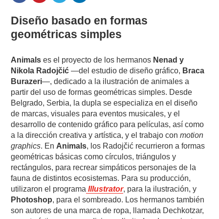
Diseño basado en formas
geométricas simples
Animals
es el proyecto de los hermanos
Nenad y
Nikola Radojčić
—del estudio de diseño gráfico,
Braca
Burazeri
—, dedicado a la ilustración de animales a
partir del uso de formas geométricas simples. Desde
Belgrado, Serbia, la dupla se especializa en el diseño
de marcas, visuales para eventos musicales, y el
desarrollo de contenido gráfico para películas, así como
a la dirección creativa y artística, y el trabajo con
motion
graphics
. En
Animals
, los Radojčić recurrieron a formas
geométricas básicas como círculos, triángulos y
rectángulos, para recrear simpáticos personajes de la
fauna de distintos ecosistemas. Para su producción,
utilizaron el programa
Illustrator
, para la ilustración, y
Photoshop
, para el sombreado. Los hermanos también
son autores de una marca de ropa, llamada Dechkotzar,