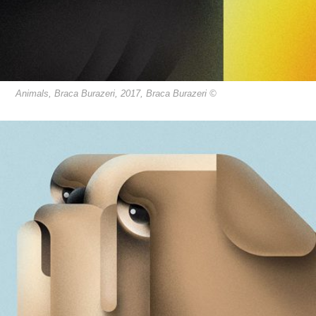
Animals, Braca Burazeri, 2017, Braca Burazeri ©