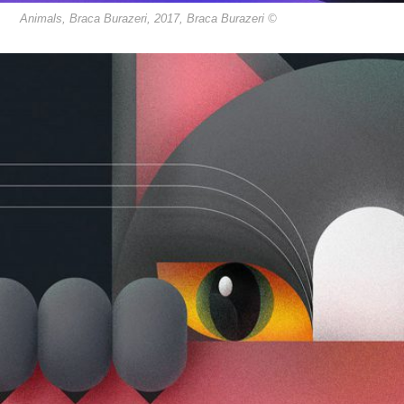
Animals, Braca Burazeri, 2017, Braca Burazeri ©