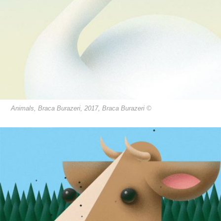
Animals, Braca Burazeri, 2017, Braca Burazeri ©