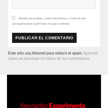
Guarda mi nombre, correo electrónico y web en este
navegador para la próxima vez que comente.
Este sitio usa Akismet para reducir el spam.
Aprende
cómo se procesan los datos de tus comentarios.