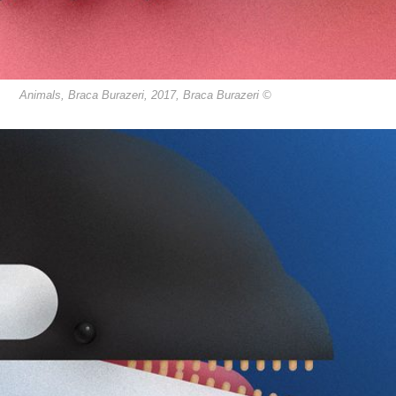
Animals, Braca Burazeri, 2017, Braca Burazeri ©