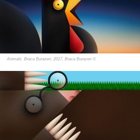
Animals, Braca Burazeri, 2017, Braca Burazeri ©