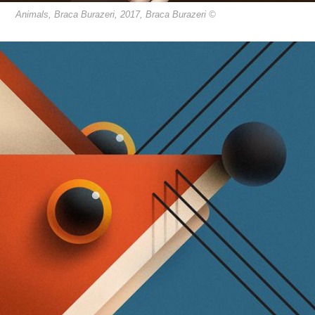
Animals, Braca Burazeri, 2017, Braca Burazeri ©