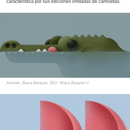
característica por sus ediciones limitadas de camisetas.
Animals, Braca Burazeri, 2017, Braca Burazeri ©