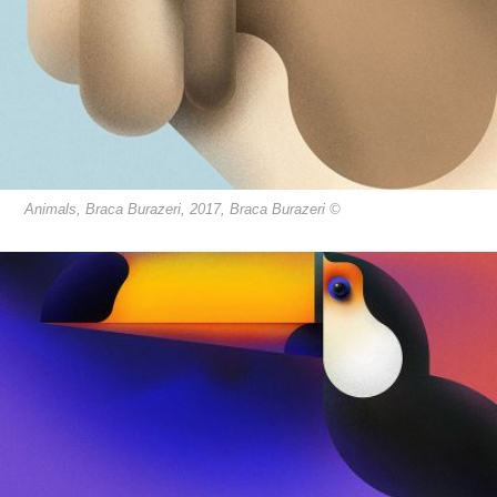
Animals, Braca Burazeri, 2017, Braca Burazeri ©