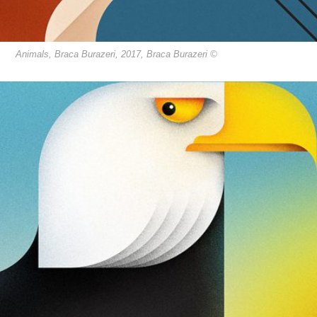
Animals, Braca Burazeri, 2017, Braca Burazeri ©