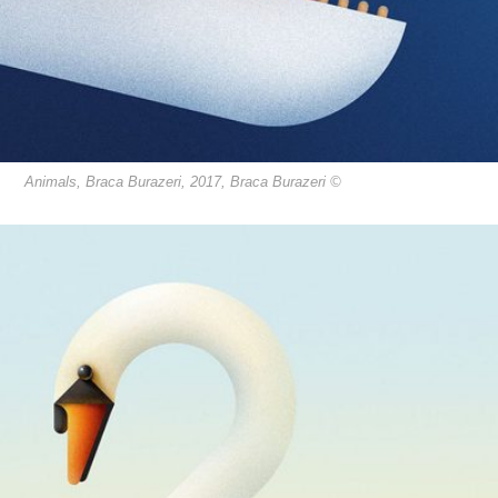
Animals, Braca Burazeri, 2017, Braca Burazeri ©