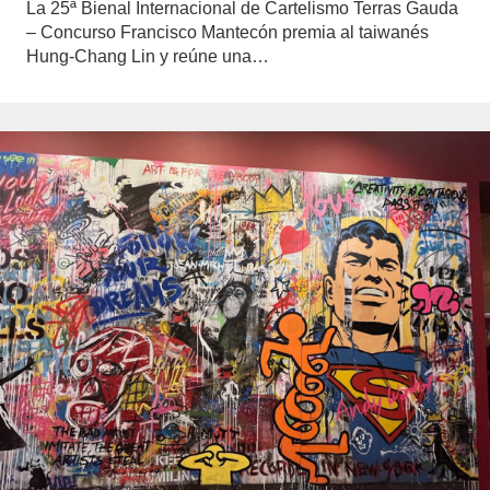
La 25ª Bienal Internacional de Cartelismo Terras Gauda
– Concurso Francisco Mantecón premia al taiwanés
Hung-Chang Lin y reúne una…