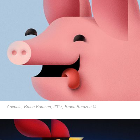
Animals, Braca Burazeri, 2017, Braca Burazeri ©