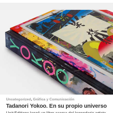
Uncategorized
,
Gráfica y Comunicación
Tadanori Yokoo. En su propio universo