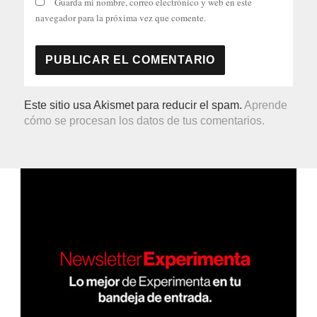
Guarda mi nombre, correo electrónico y web en este
navegador para la próxima vez que comente.
Este sitio usa Akismet para reducir el spam.
Aprende
cómo se procesan los datos de tus comentarios.