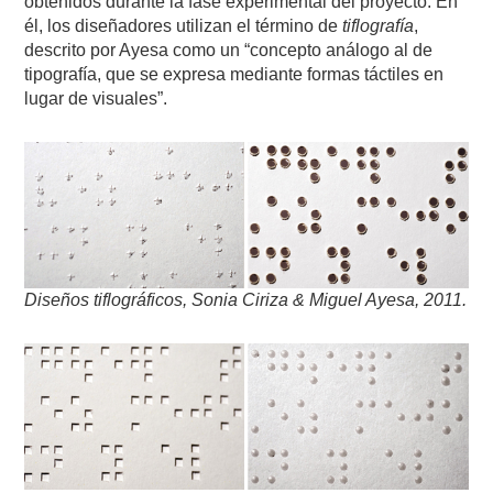
obtenidos durante la fase experimental del proyecto. En
él, los diseñadores utilizan el término de
tiflografía
,
descrito por Ayesa como un “concepto análogo al de
tipografía, que se expresa mediante formas táctiles en
lugar de visuales”.
Diseños tiflográficos, Sonia Ciriza & Miguel Ayesa, 2011.