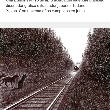
Unit Editions lanzó un libro acerca del legendario artista,
diseñador gráfico e ilustrador japonés Tadanori
Yokoo. Con noventa años cumplidos en junio…