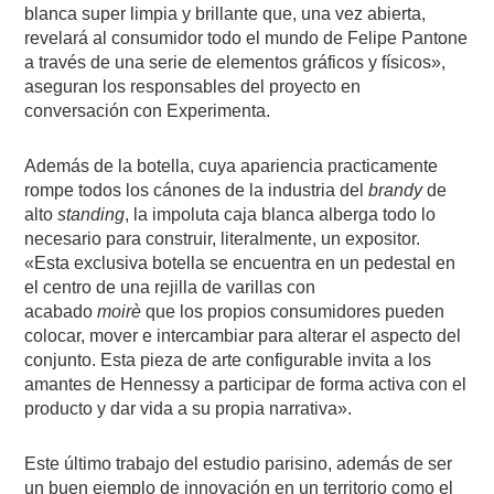
blanca super limpia y brillante que, una vez abierta,
revelará al consumidor todo el mundo de Felipe Pantone
a través de una serie de elementos gráficos y físicos»,
aseguran los responsables del proyecto en
conversación con Experimenta.
Además de la botella, cuya apariencia practicamente
rompe todos los cánones de la industria del
brandy
de
alto
standing
, la impoluta caja blanca alberga todo lo
necesario para construir, literalmente, un expositor.
«Esta exclusiva botella se encuentra en un pedestal en
el centro de una rejilla de varillas con
acabado
moirè
que los propios consumidores pueden
colocar, mover e intercambiar para alterar el aspecto del
conjunto. Esta pieza de arte configurable invita a los
amantes de Hennessy a participar de forma activa con el
producto y dar vida a su propia narrativa».
Este último trabajo del estudio parisino, además de ser
un buen ejemplo de innovación en un territorio como el