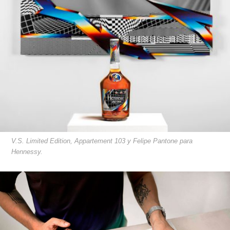
V.S. Limited Edition, Appartement 103 y Felipe Pantone para
Hennessy.