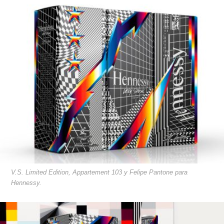
V.S. Limited Edition, Appartement 103 y Felipe Pantone para
Hennessy.