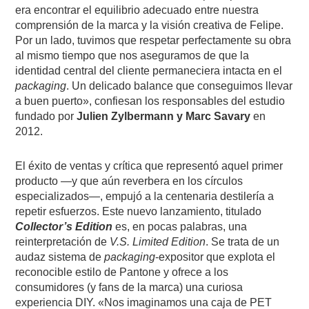
era encontrar el equilibrio adecuado entre nuestra
comprensión de la marca y la visión creativa de Felipe.
Por un lado, tuvimos que respetar perfectamente su obra
al mismo tiempo que nos aseguramos de que la
identidad central del cliente permaneciera intacta en el
packaging
. Un delicado balance que conseguimos llevar
a buen puerto», confiesan los responsables del estudio
fundado por
Julien Zylbermann y Marc Savary
en
2012.
El éxito de ventas y crítica que representó aquel primer
producto —y que aún reverbera en los círculos
especializados—, empujó a la centenaria destilería a
repetir esfuerzos. Este nuevo lanzamiento, titulado
Collector’s Edition
es, en pocas palabras, una
reinterpretación de
V.S. Limited Edition
. Se trata de un
audaz sistema de
packaging
-expositor que explota el
reconocible estilo de Pantone y ofrece a los
consumidores (y fans de la marca) una curiosa
experiencia DIY. «Nos imaginamos una caja de PET