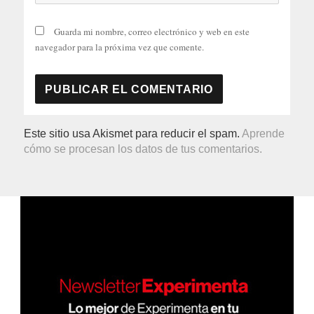
Guarda mi nombre, correo electrónico y web en este
navegador para la próxima vez que comente.
Este sitio usa Akismet para reducir el spam.
Aprende
cómo se procesan los datos de tus comentarios.