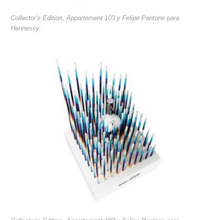
Collector’s Edition, Appartement 103 y Felipe Pantone para
Hennessy.