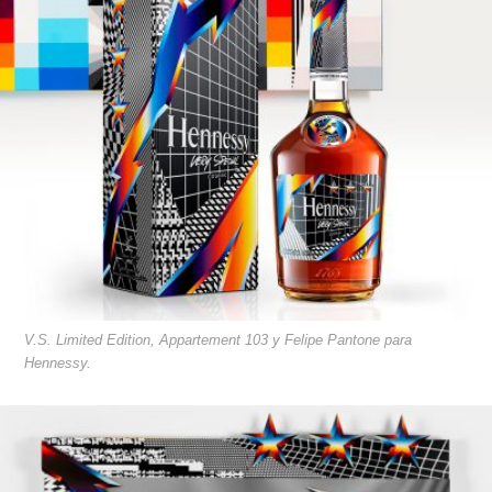
V.S. Limited Edition, Appartement 103 y Felipe Pantone para
Hennessy.