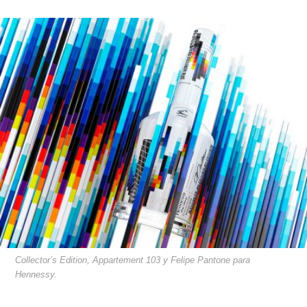
Collector’s Edition, Appartement 103 y Felipe Pantone para
Hennessy.