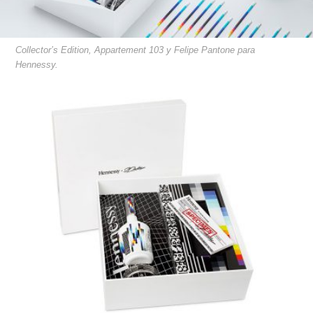
Collector’s Edition, Appartement 103 y Felipe Pantone para
Hennessy.