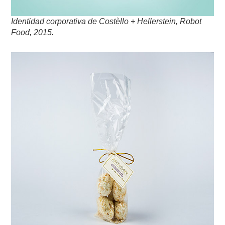
Identidad corporativa de Costèllo + Hellerstein, Robot
Food, 2015.