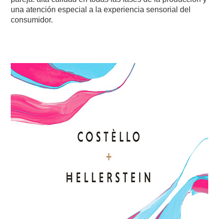
una atención especial a la experiencia sensorial del
consumidor.