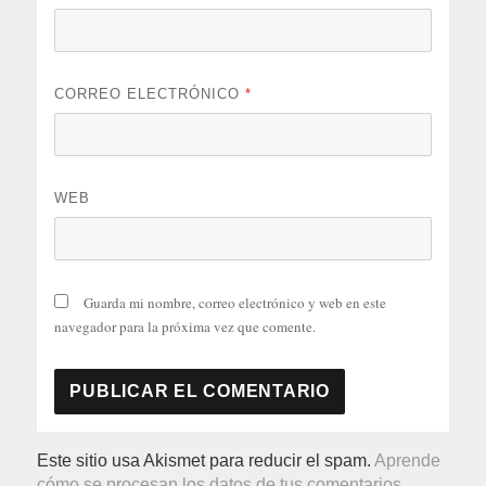
CORREO ELECTRÓNICO
*
WEB
Guarda mi nombre, correo electrónico y web en este
navegador para la próxima vez que comente.
Este sitio usa Akismet para reducir el spam.
Aprende
cómo se procesan los datos de tus comentarios.