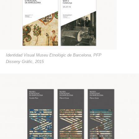
Identidad Visual Museu Etnològic de Barcelona, PFP
Disseny Gràfic, 2015