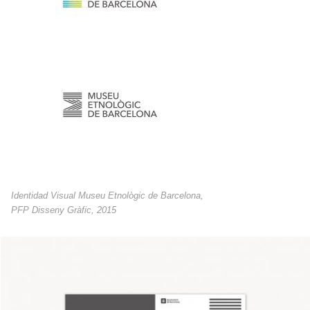
Identidad Visual Museu Etnològic de Barcelona,
PFP Disseny Gràfic, 2015