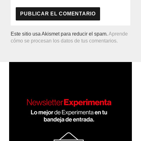
Este sitio usa Akismet para reducir el spam.
Aprende
cómo se procesan los datos de tus comentarios.