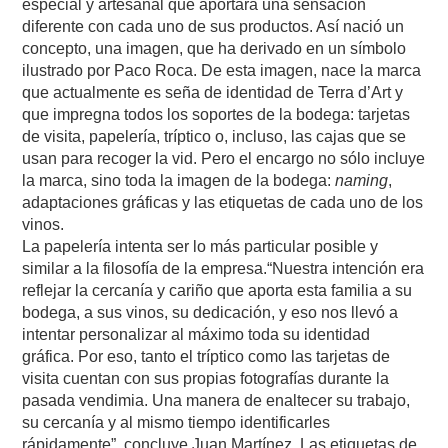
especial y artesanal que aportara una sensación
diferente con cada uno de sus productos. Así nació un
concepto, una imagen, que ha derivado en un símbolo
ilustrado por Paco Roca. De esta imagen, nace la marca
que actualmente es seña de identidad de Terra d’Art y
que impregna todos los soportes de la bodega: tarjetas
de visita, papelería, tríptico o, incluso, las cajas que se
usan para recoger la vid. Pero el encargo no sólo incluye
la marca, sino toda la imagen de la bodega:
naming
,
adaptaciones gráficas y las etiquetas de cada uno de los
vinos.
La papelería intenta ser lo más particular posible y
similar a la filosofía de la empresa.“Nuestra intención era
reflejar la cercanía y cariño que aporta esta familia a su
bodega, a sus vinos, su dedicación, y eso nos llevó a
intentar personalizar al máximo toda su identidad
gráfica. Por eso, tanto el tríptico como las tarjetas de
visita cuentan con sus propias fotografías durante la
pasada vendimia. Una manera de enaltecer su trabajo,
su cercanía y al mismo tiempo identificarles
rápidamente”, concluye Juan Martínez. Las etiquetas de