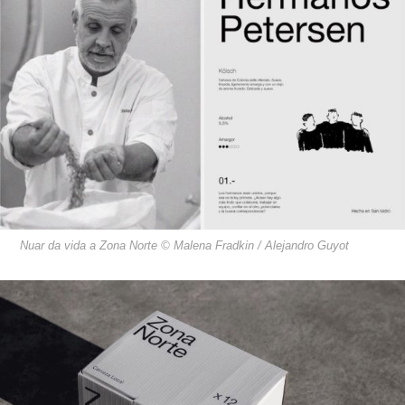
Nuar da vida a Zona Norte © Malena Fradkin / Alejandro Guyot