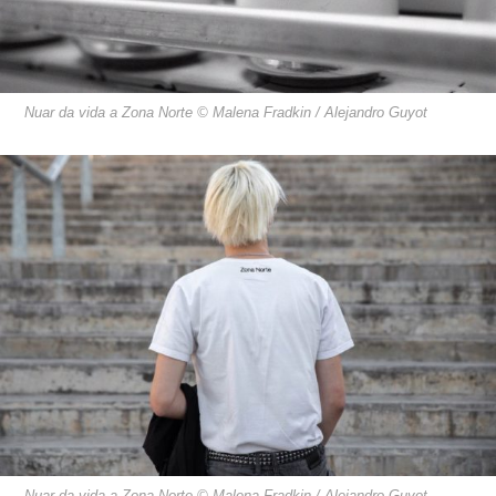
Nuar da vida a Zona Norte © Malena Fradkin / Alejandro Guyot
Nuar da vida a Zona Norte © Malena Fradkin / Alejandro Guyot