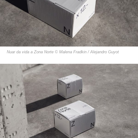
Nuar da vida a Zona Norte © Malena Fradkin / Alejandro Guyot