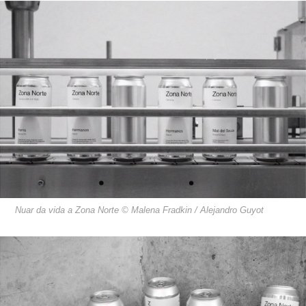
Nuar da vida a Zona Norte © Malena Fradkin / Alejandro Guyot