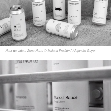
Nuar da vida a Zona Norte © Malena Fradkin / Alejandro Guyot