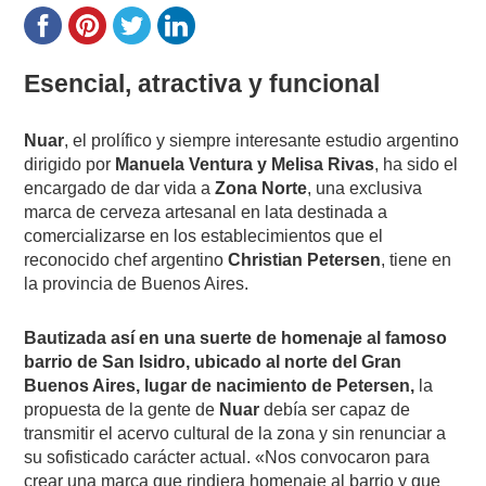
Esencial, atractiva y funcional
Nuar
, el prolífico y siempre interesante estudio argentino
dirigido por
Manuela Ventura y Melisa Rivas
, ha sido el
encargado de dar vida a
Zona Norte
, una exclusiva
marca de cerveza artesanal en lata destinada a
comercializarse en los establecimientos que el
reconocido chef argentino
Christian Petersen
, tiene en
la provincia de Buenos Aires.
Bautizada así en una suerte de homenaje al famoso
barrio de San Isidro, ubicado al norte del Gran
Buenos Aires, lugar de nacimiento de Petersen,
la
propuesta de la gente de
Nuar
debía ser capaz de
transmitir el acervo cultural de la zona y sin renunciar a
su sofisticado carácter actual. «Nos convocaron para
crear una marca que rindiera homenaje al barrio y que