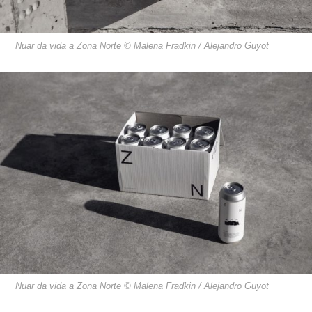
Nuar da vida a Zona Norte © Malena Fradkin / Alejandro Guyot
Nuar da vida a Zona Norte © Malena Fradkin / Alejandro Guyot