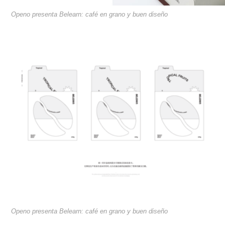
Openo presenta Belearn: café en grano y buen diseño
Openo presenta Belearn: café en grano y buen diseño