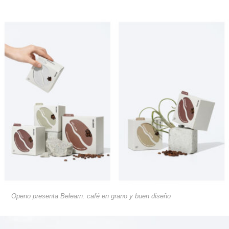
Openo presenta Belearn: café en grano y buen diseño