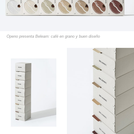
Openo presenta Belearn: café en grano y buen diseño