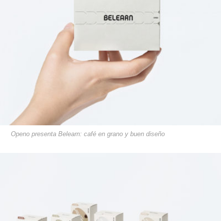
Openo presenta Belearn: café en grano y buen diseño