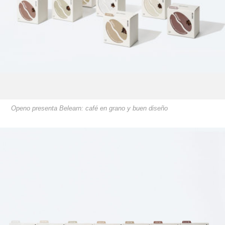
Openo presenta Belearn: café en grano y buen diseño