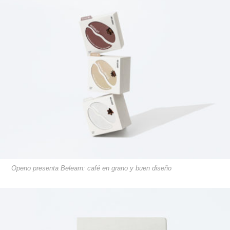
Openo presenta Belearn: café en grano y buen diseño