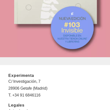
Experimenta
C/ Investigación, 7
28906 Getafe (Madrid)
T. +34 91 6846116
Legales