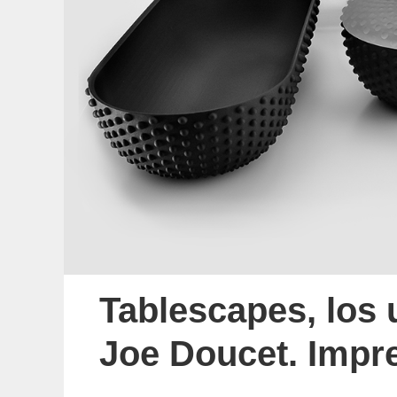
Tablescapes, los 
Joe Doucet. Impr