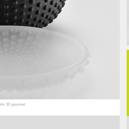
sión 3D gourmet