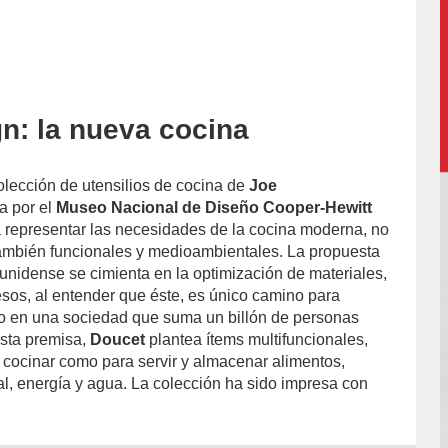
n: la nueva cocina
l-
olección de utensilios de cocina de
Joe
a por el
Museo Nacional de Diseño Cooper-Hewitt
a representar las necesidades de la cocina moderna, no
 también funcionales y medioambientales. La propuesta
unidense se cimienta en la optimización de materiales,
os, al entender que éste, es único camino para
to en una sociedad que suma un billón de personas
esta premisa,
Doucet
plantea ítems multifuncionales,
a cocinar como para servir y almacenar alimentos,
al, energía y agua. La colección ha sido impresa con