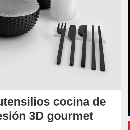
utensilios cocina de
esión 3D gourmet