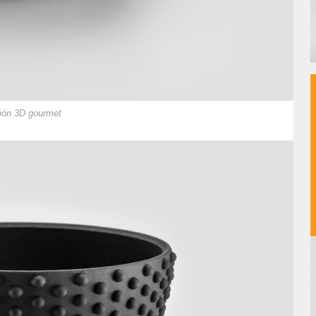
sión 3D gourmet