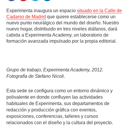
Experimenta inaugura un espacio
situado en la Calle de
Cadarso de Madrid
que quiere establecerse como un
nuevo punto neurálgico del mundo del diseño. Nuestro
nuevo hogar, distribuido en tres niveles diáfanos, dará
cabida a Experimenta Academy, un laboratorio de
formación avanzada impulsado por la propia editorial.
Grupo de trabajo, Experimenta Academy, 2012.
Fotografía de Stefano Nicoli.
Esta sede se configura como un entorno dinámico y
polivalente en donde confluyen las actividades
habituales de Experimenta, sus departamentos de
redacción y producción gráfica con eventos,
exposiciones, conferencias, talleres y cursos
relacionados con el diseño y la cultura del proyecto.