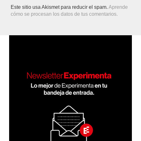
Este sitio usa Akismet para reducir el spam.
Aprende
cómo se procesan los datos de tus comentarios.