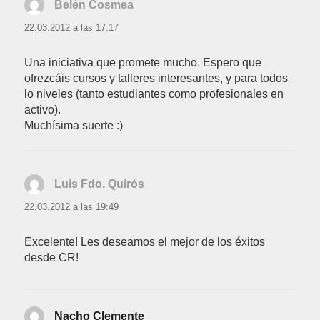
Belén Cosmea
dice:
22.03.2012 a las 17:17
Una iniciativa que promete mucho. Espero que
ofrezcáis cursos y talleres interesantes, y para todos
lo niveles (tanto estudiantes como profesionales en
activo).
Muchísima suerte :)
Luis Fdo. Quirós
dice:
22.03.2012 a las 19:49
Excelente! Les deseamos el mejor de los éxitos
desde CR!
Nacho Clemente
dice: