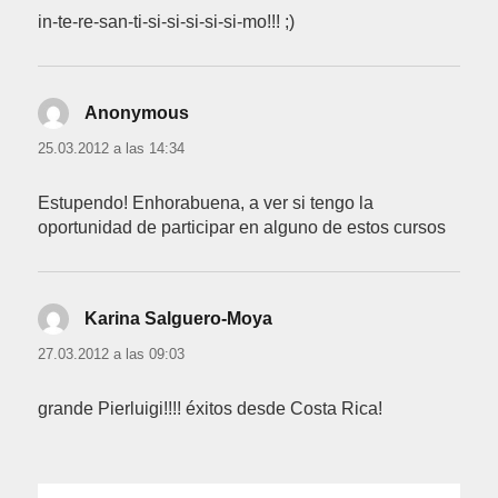
in-te-re-san-ti-si-si-si-si-si-mo!!! ;)
Anonymous
dice:
25.03.2012 a las 14:34
Estupendo! Enhorabuena, a ver si tengo la
oportunidad de participar en alguno de estos cursos
Karina Salguero-Moya
dice:
27.03.2012 a las 09:03
grande Pierluigi!!!! éxitos desde Costa Rica!