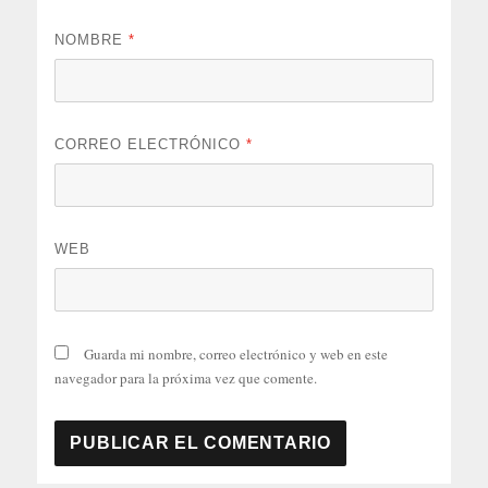
NOMBRE
*
CORREO ELECTRÓNICO
*
WEB
Guarda mi nombre, correo electrónico y web en este
navegador para la próxima vez que comente.