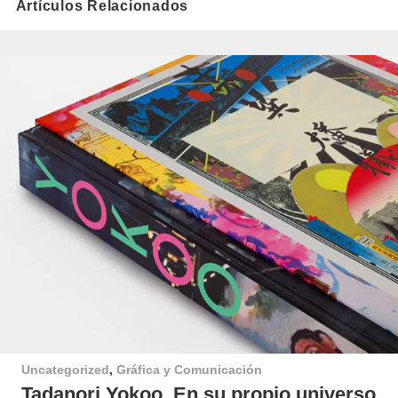
Artículos Relacionados
Uncategorized
,
Gráfica y Comunicación
Tadanori Yokoo. En su propio universo