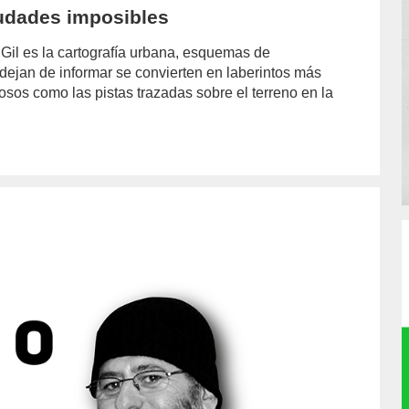
iudades imposibles
Gil es la cartografía urbana, esquemas de
 dejan de informar se convierten en laberintos más
iosos como las pistas trazadas sobre el terreno en la
or/emilio-