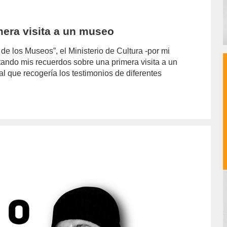
mera visita a un museo
de los Museos”, el Ministerio de Cultura -por mi
ando mis recuerdos sobre una primera visita a un
l que recogería los testimonios de diferentes
or/emilio-