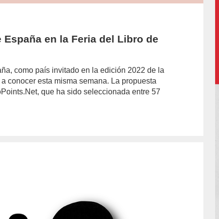
 España en la Feria del Libro de
ña, como país invitado en la edición 2022 de la
do a conocer esta misma semana. La propuesta
oints.Net, que ha sido seleccionada entre 57
hor/redaccion/