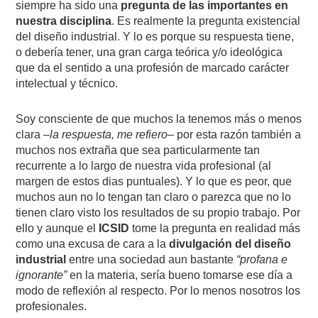
siempre ha sido una
pregunta de las importantes en
nuestra disciplina
. Es realmente la pregunta existencial
del diseño industrial. Y lo es porque su respuesta tiene,
o debería tener, una gran carga teórica y/o ideológica
que da el sentido a una profesión de marcado carácter
intelectual y técnico.
Soy consciente de que muchos la tenemos más o menos
clara –
la respuesta, me refiero
– por esta razón también a
muchos nos extraña que sea particularmente tan
recurrente a lo largo de nuestra vida profesional (al
margen de estos dias puntuales). Y lo que es peor, que
muchos aun no lo tengan tan claro o parezca que no lo
tienen claro visto los resultados de su propio trabajo. Por
ello y aunque el
ICSID
tome la pregunta en realidad más
como una excusa de cara a la
divulgación del
diseño
industrial
entre una sociedad aun bastante
“profana e
ignorante”
en la materia, sería bueno tomarse ese día a
modo de reflexión al respecto. Por lo menos nosotros los
profesionales.