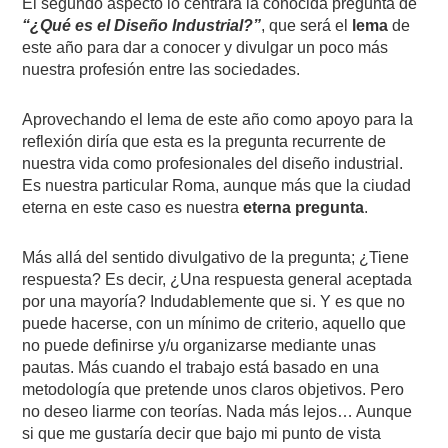
El segundo aspecto lo centrará la conocida pregunta de
“¿Qué es el Diseño Industrial?”
, que será el
lema
de
este año para dar a conocer y divulgar un poco más
nuestra profesión entre las sociedades.
Aprovechando el lema de este año como apoyo para la
reflexión diría que esta es la pregunta recurrente de
nuestra vida como profesionales del diseño industrial.
Es nuestra particular Roma, aunque más que la ciudad
eterna en este caso es nuestra
eterna pregunta
.
Más allá del sentido divulgativo de la pregunta; ¿Tiene
respuesta? Es decir, ¿Una respuesta general aceptada
por una mayoría? Indudablemente que si. Y es que no
puede hacerse, con un mínimo de criterio, aquello que
no puede definirse y/u organizarse mediante unas
pautas. Más cuando el trabajo está basado en una
metodología que pretende unos claros objetivos. Pero
no deseo liarme con teorías. Nada más lejos… Aunque
si que me gustaría decir que bajo mi punto de vista