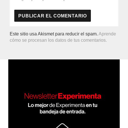
Este sitio usa Akismet para reducir el spam.
Aprende
cómo se procesan los datos de tus comentarios.