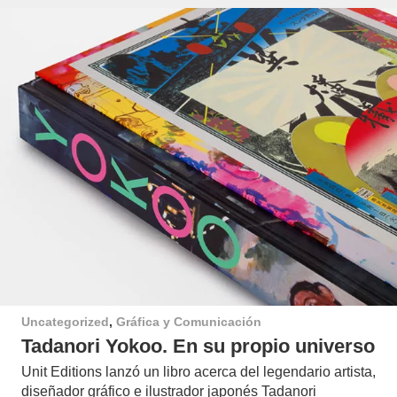
Uncategorized
,
Gráfica y Comunicación
Tadanori Yokoo. En su propio universo
Unit Editions lanzó un libro acerca del legendario artista,
diseñador gráfico e ilustrador japonés Tadanori