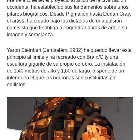
Frente a Oriente. el proyecto artístico de la civilización
occidental ha establecido sus fundamentos sobre unos
pilares biográficos. Desde Pigmalión hasta Dorian Gray,
el artista ha creado bajo los dictados de una pulsión
narcisista que le obliga a engendrar obras de arte a su
imagen y semejanza.
Yaron Steinbert (Jerusalém, 1982) ha querido llevar este
principio al limite y ha recreado con Brain/City una
escultura gigante de su propio cerebro. La instalación,
de 1,40 metros de alto y 1,60 de largo, dispone de un
interior en el que las neuronas son sustituidas por
edificios.