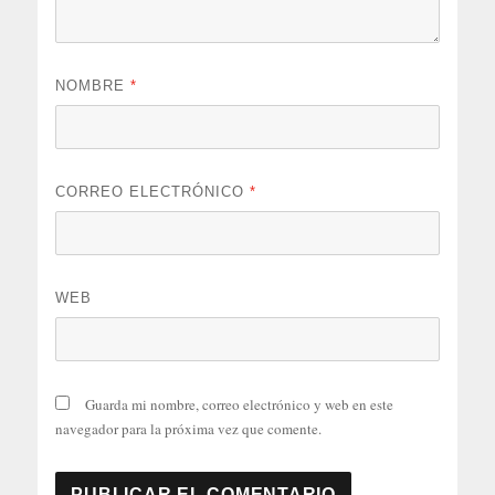
NOMBRE
*
CORREO ELECTRÓNICO
*
WEB
Guarda mi nombre, correo electrónico y web en este
navegador para la próxima vez que comente.