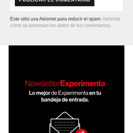
Este sitio usa Akismet para reducir el spam.
Aprende
cómo se procesan los datos de tus comentarios.