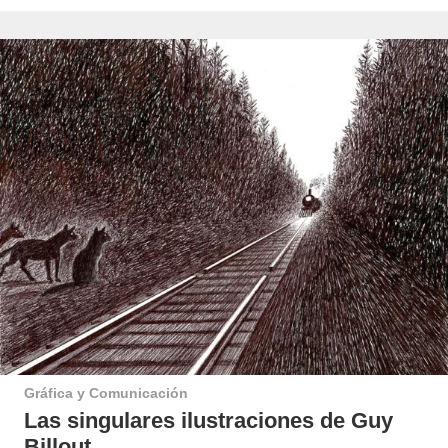
Gráfica y Comunicación
Las singulares ilustraciones de Guy
Billout