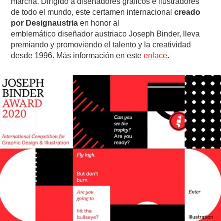
marcha. Dirigido a diseñadores gráficos e ilustradores
de todo el mundo, este certamen internacional
creado
por Designaustria
en honor al
emblemático diseñador austriaco Joseph Binder, lleva
premiando y promoviendo el talento y la creatividad
desde 1996. Más información en este
enlace
.