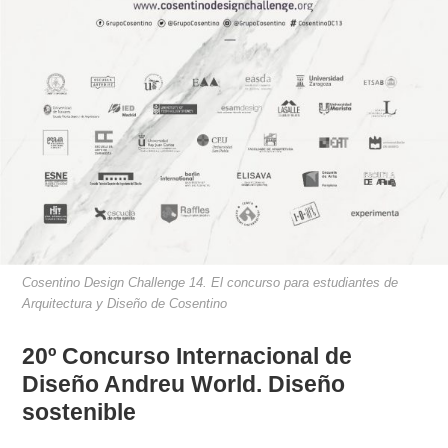
Cosentino Design Challenge 14. El concurso para estudiantes de
Arquitectura y Diseño de Cosentino
20º Concurso Internacional de
Diseño Andreu World. Diseño
sostenible