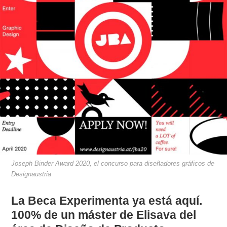
Joseph Binder Award 2020, el concurso para diseñadores gráficos de
Designaustria
La Beca Experimenta ya está aquí.
100% de un máster de Elisava del