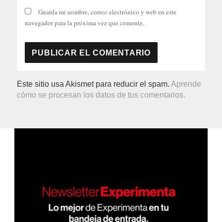
Guarda mi nombre, correo electrónico y web en este
navegador para la próxima vez que comente.
Este sitio usa Akismet para reducir el spam.
Aprende
cómo se procesan los datos de tus comentarios.