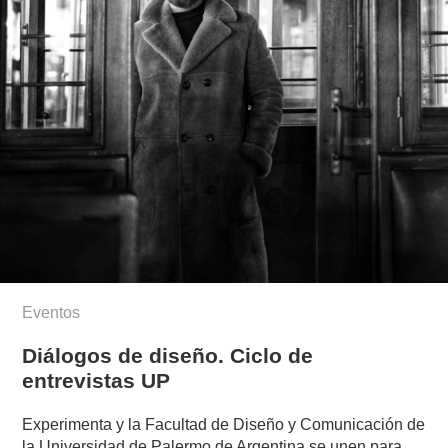
Eventos
Diálogos de diseño. Ciclo de
entrevistas UP
Experimenta y la Facultad de Diseño y Comunicación de
la Universidad de Palermo de Argentina se unen para