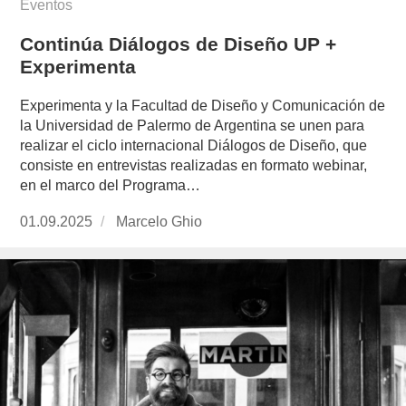
Eventos
Continúa Diálogos de Diseño UP +
Experimenta
Experimenta y la Facultad de Diseño y Comunicación de
la Universidad de Palermo de Argentina se unen para
realizar el ciclo internacional Diálogos de Diseño, que
consiste en entrevistas realizadas en formato webinar,
en el marco del Programa…
Publicado
01.09.2025
https://www.experimenta.es/author/marcelo-
Marcelo Ghio
el
ghio/