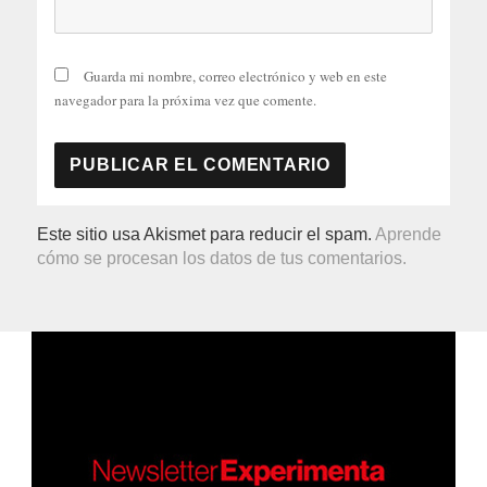
Guarda mi nombre, correo electrónico y web en este
navegador para la próxima vez que comente.
Este sitio usa Akismet para reducir el spam.
Aprende
cómo se procesan los datos de tus comentarios.