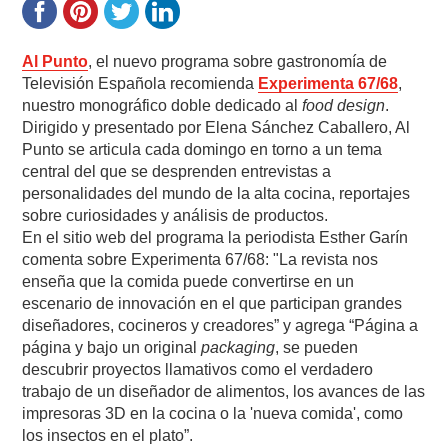
Al Punto
, el nuevo programa sobre gastronomía de
Televisión Española recomienda
Experimenta 67/68
,
nuestro monográfico doble dedicado al
food design
.
Dirigido y presentado por Elena Sánchez Caballero, Al
Punto se articula cada domingo en torno a un tema
central del que se desprenden entrevistas a
personalidades del mundo de la alta cocina, reportajes
sobre curiosidades y análisis de productos.
En el sitio web del programa la periodista Esther Garín
comenta sobre Experimenta 67/68: "La revista nos
enseña que la comida puede convertirse en un
escenario de innovación en el que participan grandes
diseñadores, cocineros y creadores” y agrega “Página a
página y bajo un original
packaging
, se pueden
descubrir proyectos llamativos como el verdadero
trabajo de un diseñador de alimentos, los avances de las
impresoras 3D en la cocina o la 'nueva comida', como
los insectos en el plato”.