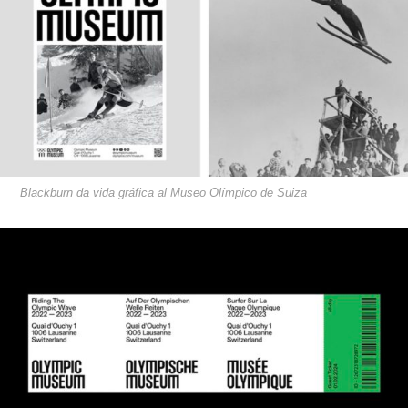
Blackburn da vida gráfica al Museo Olímpico de Suiza