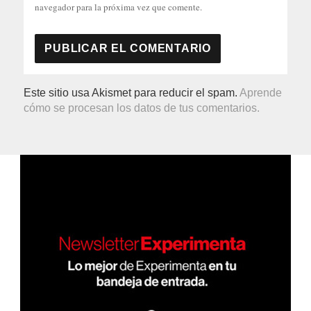
navegador para la próxima vez que comente.
Este sitio usa Akismet para reducir el spam.
Aprende
cómo se procesan los datos de tus comentarios.