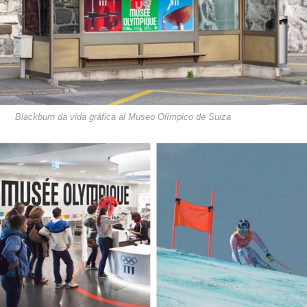
Blackburn da vida gráfica al Museo Olímpico de Suiza