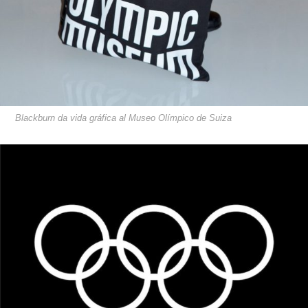
Blackburn da vida gráfica al Museo Olímpico de Suiza