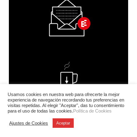
Usamos cookies en nuestra web para ofrecerte la mejor
experiencia de navegación recordando tus preferencias en
visitas repetidas. Al elegir "Aceptar", das tu consentimiento
para el uso de todas las cookies.
Política de Cookies
Ajustes de Cookies
Aceptar