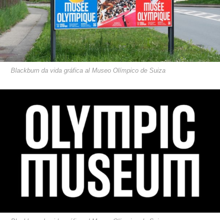
Blackburn da vida gráfica al Museo Olímpico de Suiza