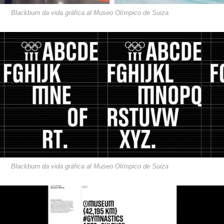
Blackburn da vida gráfica al Museo Olímpico de Suiza
Blackburn da vida gráfica al Museo Olímpico de Suiza