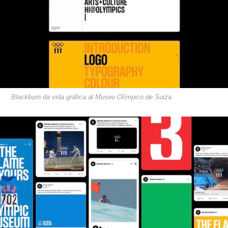
Blackburn da vida gráfica al Museo Olímpico de Suiza