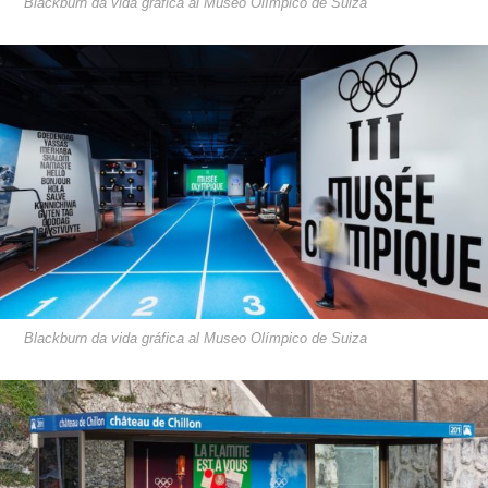
Blackburn da vida gráfica al Museo Olímpico de Suiza
Blackburn da vida gráfica al Museo Olímpico de Suiza