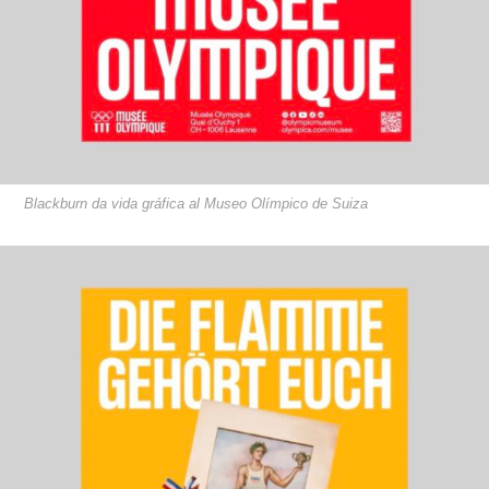
Blackburn da vida gráfica al Museo Olímpico de Suiza