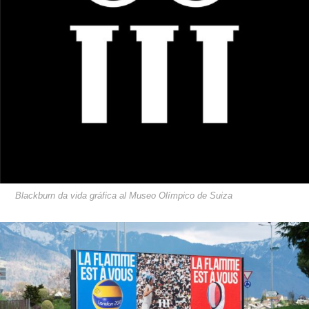
Blackburn da vida gráfica al Museo Olímpico de Suiza