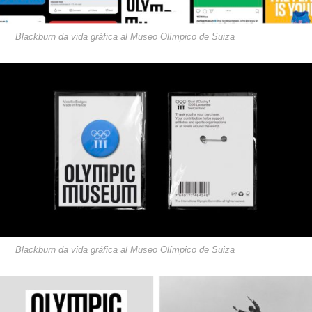
Blackburn da vida gráfica al Museo Olímpico de Suiza
Blackburn da vida gráfica al Museo Olímpico de Suiza