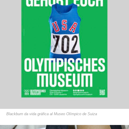
Blackburn da vida gráfica al Museo Olímpico de Suiza