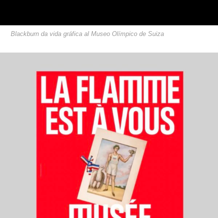
Blackburn da vida gráfica al Museo Olímpico de Suiza