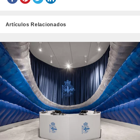
Artículos Relacionados