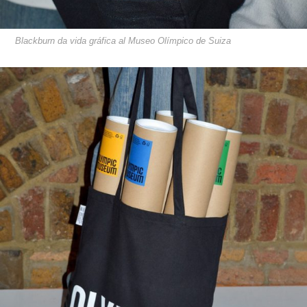
Blackburn da vida gráfica al Museo Olímpico de Suiza